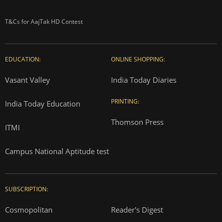
T&Cs for AajTak HD Contest
EDUCATION:
ONLINE SHOPPING:
Vasant Valley
India Today Diaries
PRINTING:
India Today Education
Thomson Press
ITMI
Campus National Aptitude test
SUBSCRIPTION:
Cosmopolitan
Reader's Digest