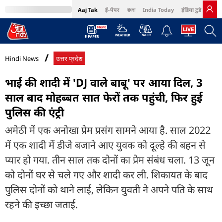
Aaj Tak
ई-पेपर
বাংলা
India Today
इंडिया टुडे हिंदी
MumbaiTak
BT Bazaar
Cosmopolitan
Harper's Bazaar
Northeast
Bri
Hindi News
उत्तर प्रदेश
भाई की शादी में 'DJ वाले बाबू' पर आया दिल, 3
साल बाद मोहब्बत सात फेरों तक पहुंची, फिर हुई
पुलिस की एंट्री
अमेठी में एक अनोखा प्रेम प्रसंग सामने आया है. साल 2022
में एक शादी में डीजे बजाने आए युवक को दूल्हे की बहन से
प्यार हो गया. तीन साल तक दोनों का प्रेम संबंध चला. 13 जून
को दोनों घर से चले गए और शादी कर ली. शिकायत के बाद
पुलिस दोनों को थाने लाई, लेकिन युवती ने अपने पति के साथ
रहने की इच्छा जताई.