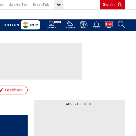
ak
Sports Tak
KisanTak
Sign In
IN
EDITION
Feedback
ADVERTISEMENT