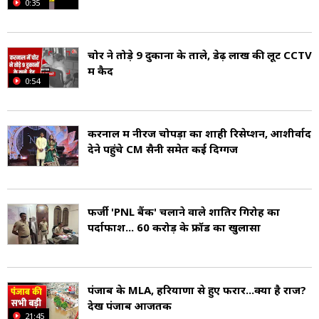
0:35
चोर ने तोड़े 9 दुकानों के ताले, डेढ़ लाख की लूट CCTV
में कैद
0:54
करनाल में नीरज चोपड़ा का शाही रिसेप्शन, आशीर्वाद
देने पहुंचे CM सैनी समेत कई दिग्गज
फर्जी 'PNL बैंक' चलाने वाले शातिर गिरोह का
पर्दाफाश... 60 करोड़ के फ्रॉड का खुलासा
पंजाब के MLA, हरियाणा से हुए फरार...क्या है राज?
देखें पंजाब आजतक
21:45