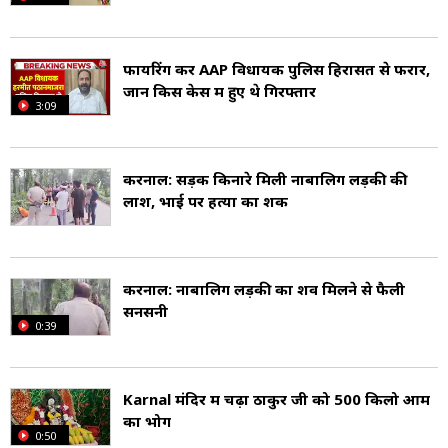
फायरिंग कर AAP विधायक पुलिस हिरासत से फरार,
जानें किस केस में हुए थे गिरफ्तार
3:09
करनाल: सड़क किनारे मिली नाबालिग लड़की की
लाश, भाई पर हत्या का शक
करनाल: नाबालिग लड़की का शव मिलने से फैली
सनसनी
0:39
Karnal मंदिर में चढ़ा ठाकुर जी को 500 किलो आम
का भोग
0:50