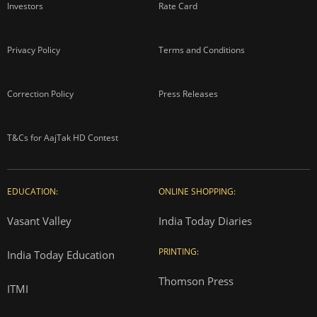
Investors
Rate Card
Privacy Policy
Terms and Conditions
Correction Policy
Press Releases
T&Cs for AajTak HD Contest
EDUCATION:
ONLINE SHOPPING:
Vasant Valley
India Today Diaries
PRINTING:
India Today Education
Thomson Press
ITMI