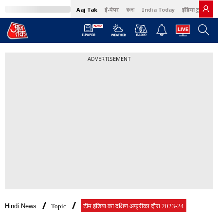
Aaj Tak
ई-पेपर
বাংলা
India Today
इंडिया टुडे हिंदी
ADVERTISEMENT
Hindi News
Topic
टीम इंडिया का दक्ष‍िण अफ्रीका दौरा 2023-24