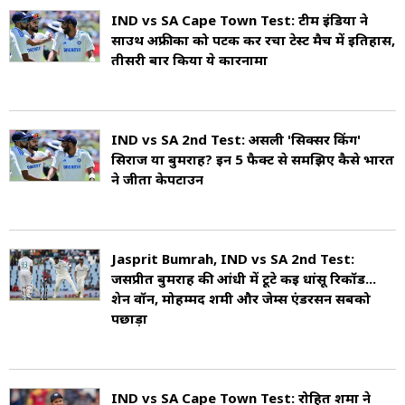
IND vs SA Cape Town Test: टीम इंडिया ने
साउथ अफ्रीका को पटक कर रचा टेस्ट मैच में इतिहास,
तीसरी बार किया ये कारनामा
IND vs SA 2nd Test: असली 'सिक्सर किंग'
सिराज या बुमराह? इन 5 फैक्ट से समझिए कैसे भारत
ने जीता केपटाउन
Jasprit Bumrah, IND vs SA 2nd Test:
जसप्रीत बुमराह की आंधी में टूटे कई धांसू रिकॉर्ड...
शेन वॉर्न, मोहम्मद शमी और जेम्स एंडरसन सबको
पछाड़ा
IND vs SA Cape Town Test: रोहित शर्मा ने