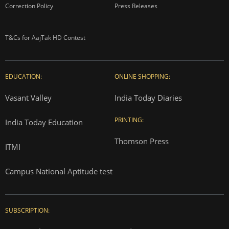
Correction Policy
Press Releases
T&Cs for AajTak HD Contest
EDUCATION:
ONLINE SHOPPING:
Vasant Valley
India Today Diaries
PRINTING:
India Today Education
Thomson Press
ITMI
Campus National Aptitude test
SUBSCRIPTION: