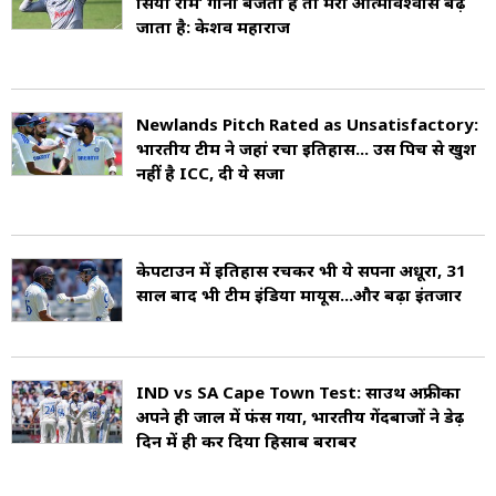
सिया राम’ गाना बजता है तो मेरा आत्मविश्वास बढ़
जाता है: केशव महाराज
Newlands Pitch Rated as Unsatisfactory:
भारतीय टीम ने जहां रचा इतिहास... उस पिच से खुश
नहीं है ICC, दी ये सजा
केपटाउन में इत‍िहास रचकर भी ये सपना अधूरा, 31
साल बाद भी टीम इंडिया मायूस...और बढ़ा इंतजार
IND vs SA Cape Town Test: साउथ अफ्रीका
अपने ही जाल में फंस गया, भारतीय गेंदबाजों ने डेढ़
दिन में ही कर दिया हिसाब बराबर