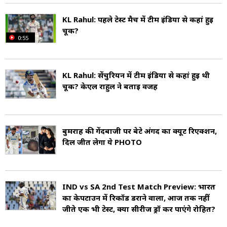
KL Rahul: पहले टेस्ट मैच में टीम इंडिया से कहां हुई
चूक?
0:55
KL Rahul: सेंचुरियन में टीम इंडिया से कहां हुई थी
चूक? केएल राहुल ने बताई वजह
बुमराह की गेंदबाजी पर बेटे अंगद का क्यूट रिएक्शन,
दिल जीत लेगा ये PHOTO
IND vs SA 2nd Test Match Preview: भारत
का केपटाउन में रिकॉर्ड डराने वाला, आज तक नहीं
जीते एक भी टेस्ट, क्या सीरीज ड्रॉ कर पाएंगे रोहित?