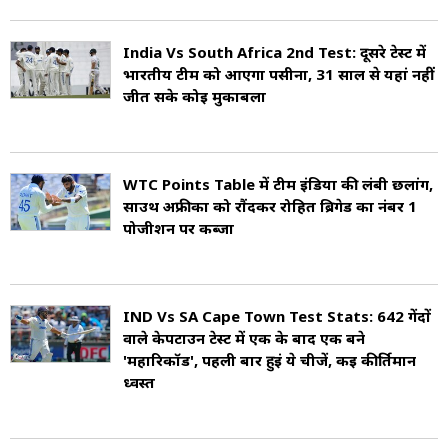
India Vs South Africa 2nd Test: दूसरे टेस्ट में
भारतीय टीम को आएगा पसीना, 31 साल से यहां नहीं
जीत सके कोई मुकाबला
WTC Points Table में टीम इंडिया की लंबी छलांग,
साउथ अफ्रीका को रौंदकर रोहित ब्रिगेड का नंबर 1
पोजीशन पर कब्जा
IND Vs SA Cape Town Test Stats: 642 गेंदों
वाले केपटाउन टेस्ट में एक के बाद एक बने
'महारिकॉर्ड', पहली बार हुईं ये चीजें, कई कीर्तिमान
ध्वस्त