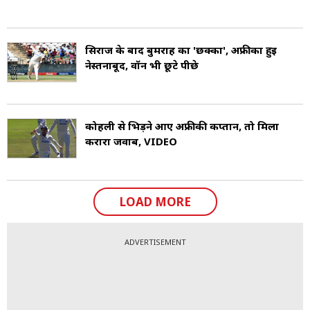
स‍िराज के बाद बुमराह का 'छक्का', अफ्रीका हुई
नेस्तनाबूद, वॉर्न भी छूटे पीछे
कोहली से भिड़ने आए अफ्रीकी कप्तान, तो मिला
करारा जवाब, VIDEO
LOAD MORE
ADVERTISEMENT