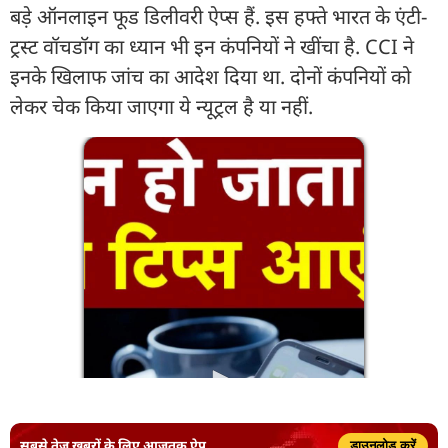
बड़े ऑनलाइन फूड डिलीवरी ऐप्स हैं. इस हफ्ते भारत के एंटी-
ट्रस्ट वॉचडॉग का ध्यान भी इन कंपनियों ने खींचा है. CCI ने
इनके खिलाफ जांच का आदेश दिया था. दोनों कंपनियों को
लेकर चेक किया जाएगा ये न्यूट्रल है या नहीं.
सबसे तेज़ ख़बरों के लिए आजतक ऐप
डाउनलोड करें