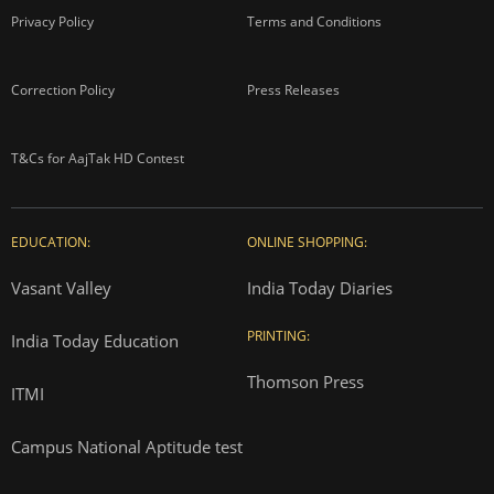
Privacy Policy
Terms and Conditions
Correction Policy
Press Releases
T&Cs for AajTak HD Contest
EDUCATION:
ONLINE SHOPPING:
Vasant Valley
India Today Diaries
PRINTING:
India Today Education
Thomson Press
ITMI
Campus National Aptitude test