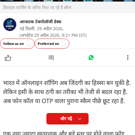
डिवाइस फार्मिंग के जरिए किए जा रहे हैं स्कैम
आजतक टेक्नोलॉजी डेस्क
नई दिल्ली,
29 अप्रैल 2026,
(अपडेटेड 29 अप्रैल 2026, 9:21 PM IST)
Follow us on
Preferred on
भारत में ऑनलाइन शॉपिंग अब जिंदगी का हिस्सा बन चुकी है.
लेकिन इसी के साथ ठगी का तरीका भी तेजी से बदल रहा है.
अब फोन कॉल या OTP वाला पुराना स्कैम पीछे छूट रहा है.
और पढ़ें
एक नया ज्यादा खतरनाक और बड़े स्तर पर होने वाला फ्रॉड