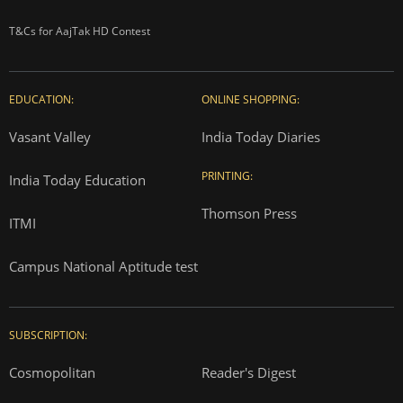
T&Cs for AajTak HD Contest
EDUCATION:
ONLINE SHOPPING:
Vasant Valley
India Today Diaries
PRINTING:
India Today Education
Thomson Press
ITMI
Campus National Aptitude test
SUBSCRIPTION:
Cosmopolitan
Reader's Digest