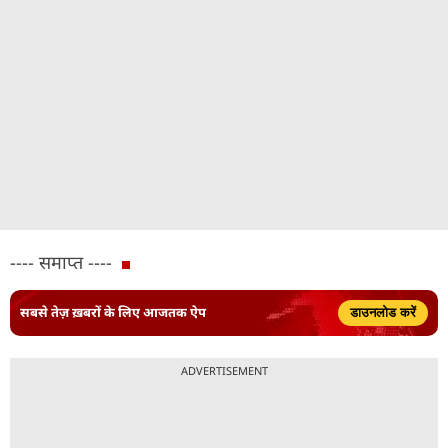
---- समाप्त ----
सबसे तेज़ ख़बरों के लिए आजतक ऐप
डाउनलोड करें
ADVERTISEMENT