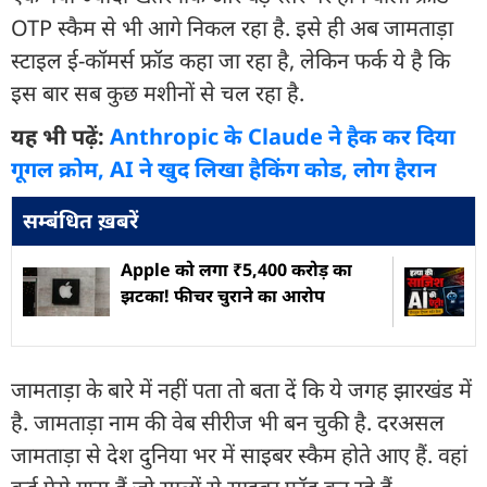
OTP स्कैम से भी आगे निकल रहा है. इसे ही अब जामताड़ा
स्टाइल ई-कॉमर्स फ्रॉड कहा जा रहा है, लेकिन फर्क ये है कि
इस बार सब कुछ मशीनों से चल रहा है.
यह भी पढ़ें:
Anthropic के Claude ने हैक कर दिया
गूगल क्रोम, AI ने खुद लिखा हैकिंग कोड, लोग हैरान
सम्बंधित ख़बरें
Apple को लगा ₹5,400 करोड़ का
झटका! फीचर चुराने का आरोप
जामताड़ा के बारे में नहीं पता तो बता दें कि ये जगह झारखंड में
है. जामताड़ा नाम की वेब सीरीज भी बन चुकी है. दरअसल
जामताड़ा से देश दुनिया भर में साइबर स्कैम होते आए हैं. वहां