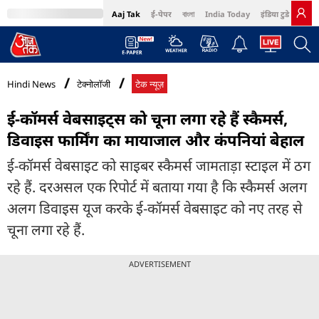
Aaj Tak
ई-पेपर
বাংলা
India Today
इंडिया टुडे हिंदी
MumbaiTak
BT Bazaar
Cosmopolitan
Harper's Bazaar
Northeast
Bri
Hindi News
टेक्नोलॉजी
टेक न्यूज़
ई-कॉमर्स वेबसाइट्स को चूना लगा रहे हैं स्कैमर्स,
डिवाइस फार्मिंग का मायाजाल और कंपनियां बेहाल
ई-कॉमर्स वेबसाइट को साइबर स्कैमर्स जामताड़ा स्टाइल में ठग
रहे हैं. दरअसल एक रिपोर्ट में बताया गया है कि स्कैमर्स अलग
अलग डिवाइस यूज करके ई-कॉमर्स वेबसाइट को नए तरह से
चूना लगा रहे हैं.
ADVERTISEMENT