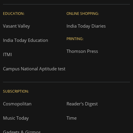
EDUCATION:
ONLINE SHOPPING:
Vasant Valley
India Today Diaries
PRINTING:
India Today Education
Thomson Press
ITMI
Campus National Aptitude test
SUBSCRIPTION:
Cosmopolitan
Reader's Digest
Music Today
Time
Gadgets & Gizmos