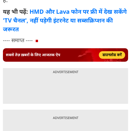
यह भी पढ़ें:
HMD और Lava फोन पर फ्री में देख सकेंगे
'TV चैनल', नहीं पड़ेगी इंटरनेट या सब्सक्रिप्शन की
जरूरत
---- समाप्त ----
सबसे तेज़ ख़बरों के लिए आजतक ऐप
डाउनलोड करें
ADVERTISEMENT
ADVERTISEMENT