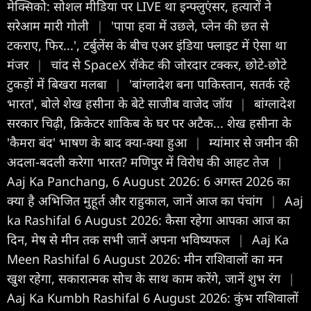
मेक्सिको: सोशल मीडिया पर LIVE था इन्फ्लुएंसर, हत्यारों ने
सरेआम मारी गोली
|
'पापा हवा में उछले, प्लेन की छत से
टकराए, फिर...', टर्बुलेंस के बीच एअर इंडिया फ्लाइट में ऐसा था
मंजर
|
चांद से SpaceX रॉकेट की जोरदार टक्कर, छोटे-छोटे
टुकड़ों में बिखरा मलबा
|
'बांग्लादेश बना पाकिस्तान, सतर्क रहे
भारत', बोले शेख हसीना के बेटे साजीब वाजेद जॉय
|
बांग्लादेश
सरकार चिढ़ी, क्रिकेटर शाकिब के घर पर अटैक... शेख हसीना के
'कैमरा बंद' भाषण के बाद क्या-क्या हुआ
|
म्यांमार से जमीन की
अदला-बदली करेगा भारत? मणिपुर में विरोध की आहट तेज
|
Aaj Ka Panchang, 6 August 2026: 6 अगस्त 2026 का
क्या है अभिजित मुहूर्त और राहुकाल, जानें आज का पंचांग
|
Aaj
ka Rashifal 6 August 2026: कैसा रहेगा आपका आज का
द‍िन, मेष से मीन तक सभी जानें अपना भविष्यफल
|
Aaj Ka
Meen Rashifal 6 August 2026: मीन राशिवालों का मन
खुश रहेगा, सकारात्मक सोच के साथ काम करेंगे, जानें शुभ रंग
|
Aaj Ka Kumbh Rashifal 6 August 2026: कुंभ राशिवालों