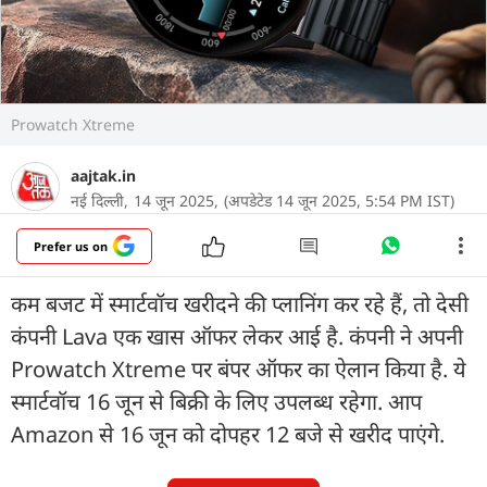
Prowatch Xtreme
aajtak.in
नई दिल्ली,
14 जून 2025,
(अपडेटेड 14 जून 2025, 5:54 PM IST)
Prefer us on
कम बजट में स्मार्टवॉच खरीदने की प्लानिंग कर रहे हैं, तो देसी
कंपनी Lava एक खास ऑफर लेकर आई है. कंपनी ने अपनी
Prowatch Xtreme पर बंपर ऑफर का ऐलान किया है. ये
स्मार्टवॉच 16 जून से बिक्री के लिए उपलब्ध रहेगा. आप
Amazon से 16 जून को दोपहर 12 बजे से खरीद पाएंगे.