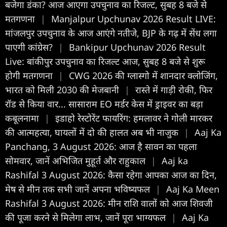
बजेगा डंका? आज आएगा उपचुनाव का रिजल्ट, सुबह 8 बजे से
मतगणना
|
Manjalpur Upchunav 2026 Result LIVE:
मांजलपुर उपचुनाव के आज आएंगे नतीजे, BJP के गढ़ में सेंध लगा
पाएगी कांग्रेस?
|
Bankipur Upchunav 2026 Result
Live: बांकीपुर उपचुनाव का रिजल्ट आज, सुबह 8 बजे से शुरू
होगी मतगणना
|
CWG 2026 की ग्लास्गो में शानदार क्लोजिंग,
भारत को मिली 2030 की मेजबानी
|
रास्ते में गाड़ी रोकी, फिर
रॉड से किया वार... सासाराम EO मर्डर केस में ड्राइवर का बड़ा
कबूलनामा
|
इडाहो रेस्टोरेंट फायरिंग: हमलावर ने गोली मारकर
की आत्महत्या, घायलों में दो की हालत अब भी नाजुक
|
Aaj Ka
Panchang, 3 August 2026: आज है सावन का पहला
सोमवार, जानें अभिजित मुहूर्त और राहुकाल
|
Aaj ka
Rashifal 3 August 2026: कैसा रहेगा आपका आज का द‍िन,
मेष से मीन तक सभी जानें अपना भविष्यफल
|
Aaj Ka Meen
Rashifal 3 August 2026: मीन राशि वालों को आज शिवजी
की पूजा करने से मिलेगा लाभ, जानें पूरा भाग्यफल
|
Aaj Ka