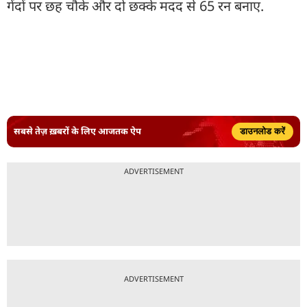
गेंदों पर छह चौके और दो छक्के मदद से 65 रन बनाए.
सबसे तेज़ ख़बरों के लिए आजतक ऐप
डाउनलोड करें
ADVERTISEMENT
ADVERTISEMENT