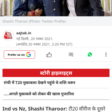
Shashi Tharoor (Photo: Twitter Profile)
aajtak.in
नई दिल्ली,
20 नवंबर 2021,
(अपडेटेड 20 नवंबर 2021, 2:20 PM IST)
Prefer us on
स्टोरी हाइलाइट्स
रांची में T20 मुकाबला देखने पहुंचे थे शशि थरूर
....अगले मुकाबले को लेकर की खास गुजारिश
Ind vs Nz, Shashi Tharoor:
टी20 सीरीज के दूसरे