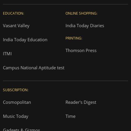
EDUCATION:
ONLINE SHOPPING:
Vasant Valley
India Today Diaries
PRINTING:
India Today Education
Thomson Press
ITMI
Campus National Aptitude test
SUBSCRIPTION:
Cosmopolitan
Reader's Digest
Music Today
Time
Gadgets & Gizmos