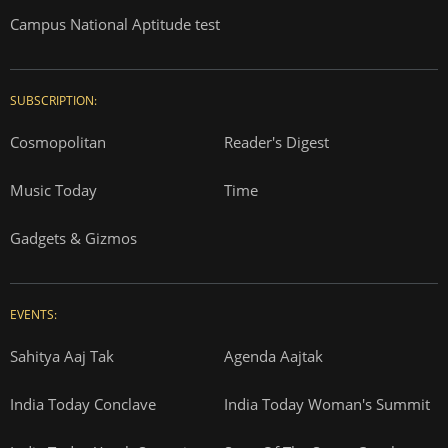
Campus National Aptitude test
SUBSCRIPTION:
Cosmopolitan
Reader's Digest
Music Today
Time
Gadgets & Gizmos
EVENTS:
Sahitya Aaj Tak
Agenda Aajtak
India Today Conclave
India Today Woman's Summit