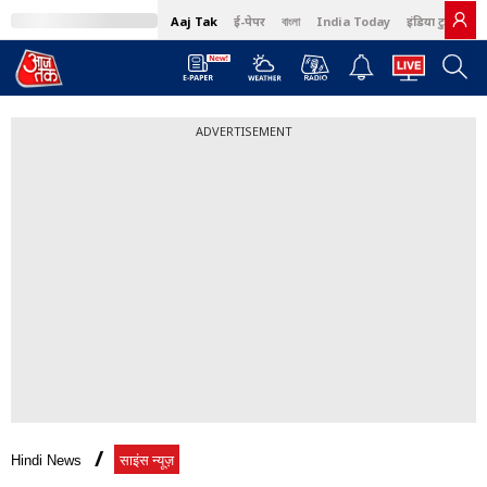
Aaj Tak
ई-पेपर
বাংলা
India Today
इंडिया टुडे हिंदी
ADVERTISEMENT
Hindi News
साइंस न्यूज़