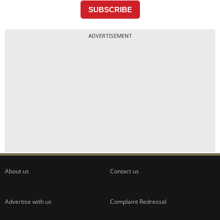
ADVERTISEMENT
About us
Contact us
Advertise with us
Complaint Redressal