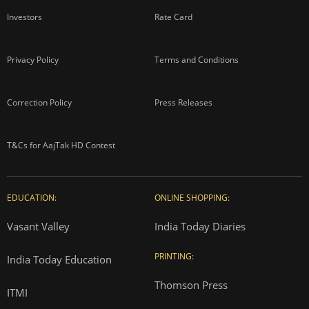
Investors
Rate Card
Privacy Policy
Terms and Conditions
Correction Policy
Press Releases
T&Cs for AajTak HD Contest
EDUCATION:
ONLINE SHOPPING:
Vasant Valley
India Today Diaries
PRINTING:
India Today Education
Thomson Press
ITMI