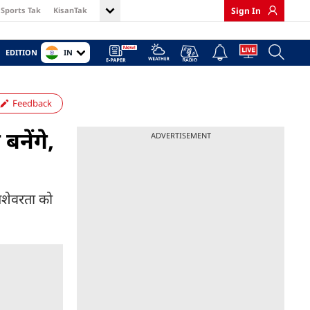
Sports Tak
KisanTak
Sign In
IN
EDITION
Feedback
नेंगे,
ADVERTISEMENT
ेशेवरता को