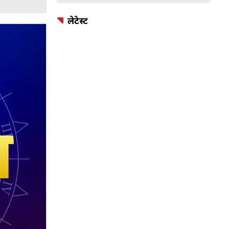
लेटेस्ट