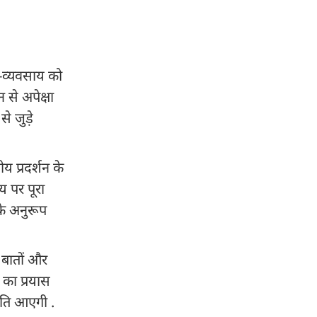
-व्यवसाय को
 से अपेक्षा
े जुड़े
य प्रदर्शन के
य पर पूरा
 के अनुरूप
 बातों और
े का प्रयास
 गति आएगी .