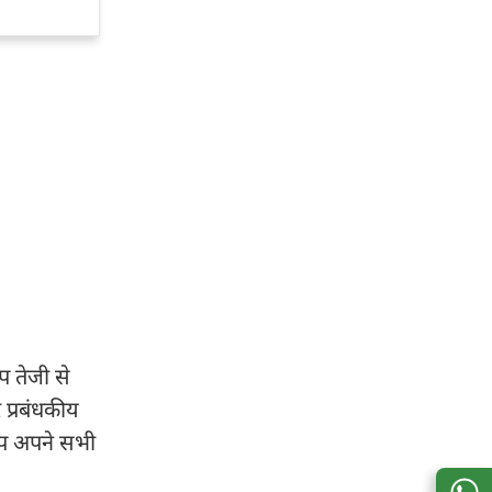
प तेजी से
 प्रबंधकीय
 आप अपने सभी