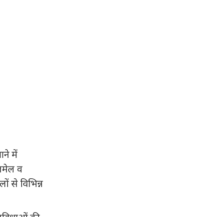
ने में
लमेल व
ं से विभिन्न