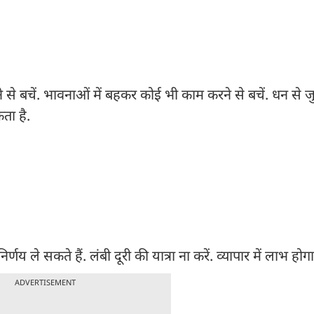
े से बचें. भावनाओं में बहकर कोई भी काम करने से बचें. धन से जुड़
ता है.
्णय ले सकते हैं. लंबी दूरी की यात्रा ना करें. व्यापार में लाभ होगा
ADVERTISEMENT