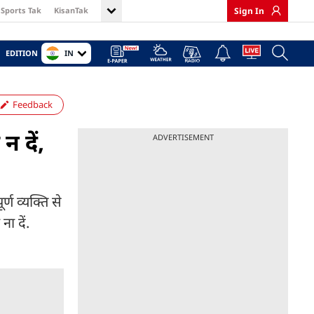
Sports Tak
KisanTak
Sign In
IN
EDITION
Feedback
 दें,
ADVERTISEMENT
ण व्यक्ति से
ा दें.