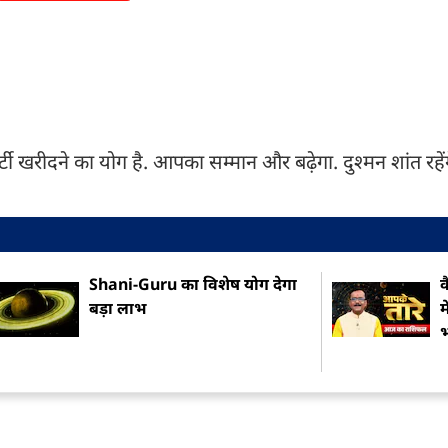
्टी खरीदने का योग है. आपका सम्मान और बढ़ेगा. दुश्मन शांत रहेंगे.
Shani-Guru का विशेष योग देगा
क
बड़ा लाभ
म