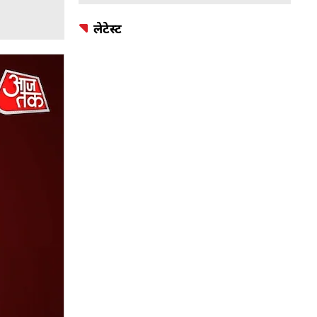
लेटेस्ट