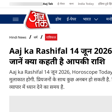
Aaj Tak
ई-पेपर
বাংলা
India Today
इंडिया टुडे हिं
MumbaiTak
BT Bazaar
Cosmopolitan
Harper's Bazaar
Northea
होम
ई-पेपर
भारत
मनो
Hindi News
धर्म
राशिफल
Aaj ka Rashifal 14 जून 2026: त
जानें क्या कहती है आपकी राशि
Aaj ka Rashifal 14 जून 2026, Horoscope Today: तुला र
मुलाकात होगी. प्रियजनों के साथ कुछ अनबन हो सकती है. क
व्यापार में ध्यान देने का समय है.