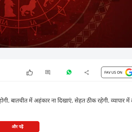
FAV US ON
र होगी. बातचीत में अहंकार ना दिखाएं. सेहत ठीक रहेगी. व्यापार म
और पढ़ें