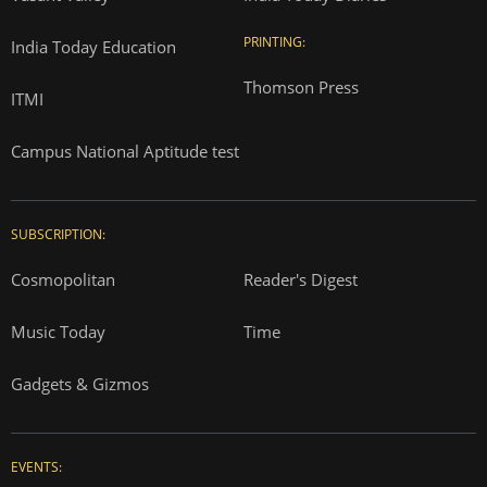
PRINTING:
India Today Education
Thomson Press
ITMI
Campus National Aptitude test
SUBSCRIPTION:
Cosmopolitan
Reader's Digest
Music Today
Time
Gadgets & Gizmos
EVENTS: