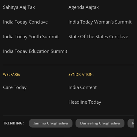
Sahitya Aaj Tak
Agenda Aajtak
India Today Conclave
India Today Woman's Summit
India Today Youth Summit
State Of The States Conclave
India Today Education Summit
WELFARE:
SYNDICATION:
Care Today
India Content
Headline Today
TRENDING:
Jammu Choghadiya
Darjeeling Choghadiya
Ra