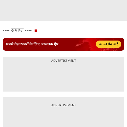
---- समाप्त ----
सबसे तेज़ ख़बरों के लिए आजतक ऐप
डाउनलोड करें
ADVERTISEMENT
ADVERTISEMENT