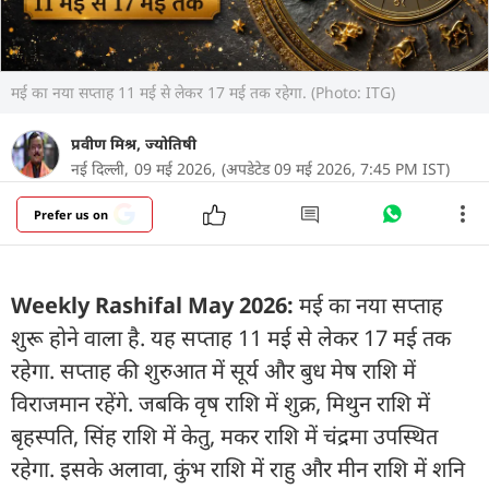
मई का नया सप्ताह 11 मई से लेकर 17 मई तक रहेगा. (Photo: ITG)
प्रवीण मिश्र, ज्योतिषी
नई दिल्ली,
09 मई 2026,
(अपडेटेड 09 मई 2026, 7:45 PM IST)
Prefer us on
Weekly Rashifal May 2026:
मई का नया सप्ताह
शुरू होने वाला है. यह सप्ताह 11 मई से लेकर 17 मई तक
रहेगा. सप्ताह की शुरुआत में सूर्य और बुध मेष राशि में
विराजमान रहेंगे. जबकि वृष राशि में शुक्र, मिथुन राशि में
बृहस्पति, सिंह राशि में केतु, मकर राशि में चंद्रमा उपस्थित
रहेगा. इसके अलावा, कुंभ राशि में राहु और मीन राशि में शनि