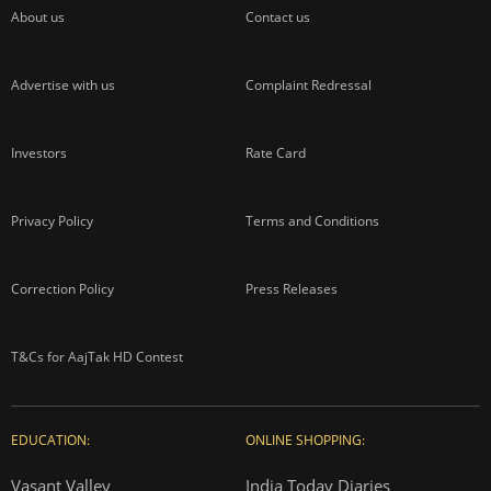
About us
Contact us
Advertise with us
Complaint Redressal
Investors
Rate Card
Privacy Policy
Terms and Conditions
Correction Policy
Press Releases
T&Cs for AajTak HD Contest
EDUCATION:
ONLINE SHOPPING:
Vasant Valley
India Today Diaries