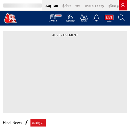
Aaj Tak
ई-पेपर
বাংলা
India Today
इंडिया टुडे हिंदी
ADVERTISEMENT
Hindi News
कार्यक्रम