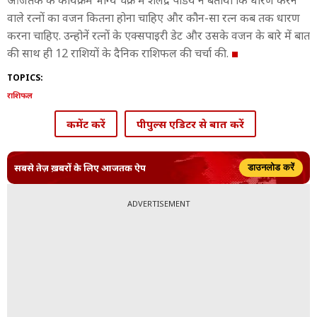
आजतक के कार्यक्रम भाग्य चक्र में शैलेंद्र पांडेय ने बताया कि धारण करने
वाले रत्नों का वजन कितना होना चाहिए और कौन-सा रत्न कब तक धारण
करना चाहिए. उन्होनें रत्नों के एक्सपाइरी डेट और उसके वजन के बारे में बात
की साथ ही 12 राशियों के दैनिक राशिफल की चर्चा की.
TOPICS:
राशिफल
कमेंट करें
पीपुल्स एडिटर से बात करें
सबसे तेज़ ख़बरों के लिए आजतक ऐप
डाउनलोड करें
ADVERTISEMENT