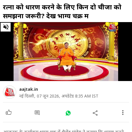
रत्नों को धारण करने के लिए किन दो चीजों को
समझना जरूरी? देखें भाग्य चक्र में
0
of
32
minutes,
52
seconds
aajtak.in
नई दिल्ली,
07 जून 2026,
अपडेटेड 8:35 AM IST