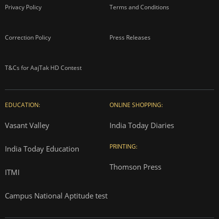
Privacy Policy
Terms and Conditions
Correction Policy
Press Releases
T&Cs for AajTak HD Contest
EDUCATION:
ONLINE SHOPPING:
Vasant Valley
India Today Diaries
PRINTING:
India Today Education
Thomson Press
ITMI
Campus National Aptitude test