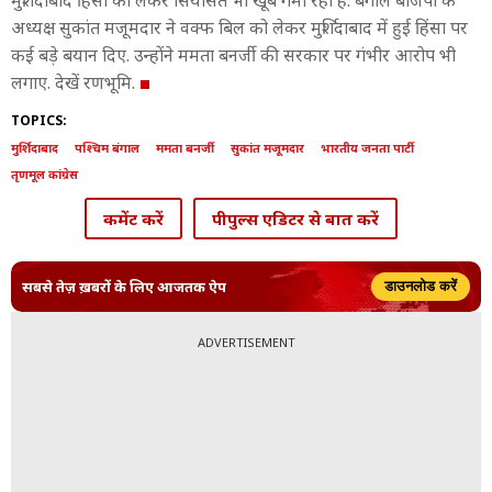
मुर्शिदाबाद हिंसा को लेकर सियासत भी खूब गर्मा रही है. बंगाल बीजेपी के
अध्यक्ष सुकांत मजूमदार ने वक्फ बिल को लेकर मुर्शिदाबाद में हुई हिंसा पर
कई बड़े बयान दिए. उन्होंने ममता बनर्जी की सरकार पर गंभीर आरोप भी
लगाए. देखें रणभूमि.
TOPICS:
मुर्शिदाबाद
पश्चिम बंगाल
ममता बनर्जी
सुकांत मजूमदार
भारतीय जनता पार्टी
तृणमूल कांग्रेस
कमेंट करें
पीपुल्स एडिटर से बात करें
सबसे तेज़ ख़बरों के लिए आजतक ऐप
डाउनलोड करें
ADVERTISEMENT