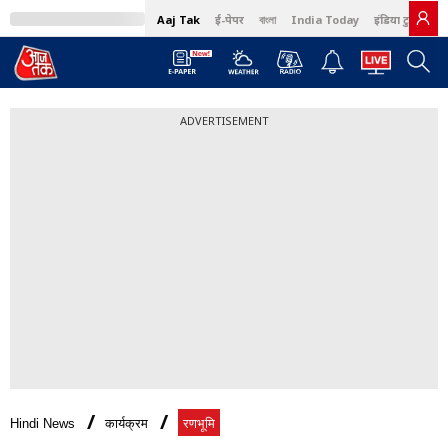
Aaj Tak
ई-पेपर
বাংলা
India Today
इंडिया टुडे हिंदी
ADVERTISEMENT
Hindi News
कार्यक्रम
रणभूमि