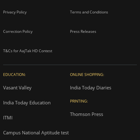
Privacy Policy
Terms and Conditions
Correction Policy
Press Releases
T&Cs for AajTak HD Contest
EDUCATION:
ONLINE SHOPPING:
Vasant Valley
India Today Diaries
PRINTING:
India Today Education
Thomson Press
ITMI
Campus National Aptitude test