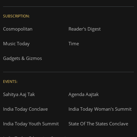
SUBSCRIPTION:
Cosmopolitan
Reader's Digest
Music Today
Time
Gadgets & Gizmos
EVENTS:
Sahitya Aaj Tak
Agenda Aajtak
India Today Conclave
India Today Woman's Summit
India Today Youth Summit
State Of The States Conclave