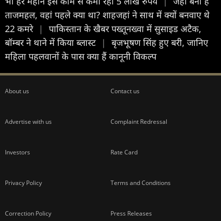
भी हर महीने इस काम से कमा रहा 5 लाख रुपये
|
जहां बना है
ताजमहल, वहां पहले क्या था? शाहजहां ने साथ में क्यों बनवाए थे
22 कमरे
|
पाकिस्तान के खैबर पख्तूनख्वा में सुसाइड अटैक,
बॉम्बर ने थाने में किया ब्लास्ट
|
बृजभूषण सिंह हुए बरी, जानिए
महिला पहलवानों के पास क्या हैं कानूनी विकल्प
About us
Contact us
Advertise with us
Complaint Redressal
Investors
Rate Card
Privacy Policy
Terms and Conditions
Correction Policy
Press Releases