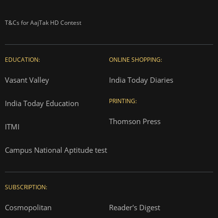
T&Cs for AajTak HD Contest
EDUCATION:
ONLINE SHOPPING:
Vasant Valley
India Today Diaries
PRINTING:
India Today Education
Thomson Press
ITMI
Campus National Aptitude test
SUBSCRIPTION:
Cosmopolitan
Reader's Digest