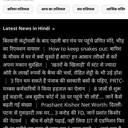
करियर राशिफल
आज का राशिफल
लव राशिफल
आर्थिक राशिफ
Latest News in Hindi
»
बिरयानी कंट्रोवर्सी के बाद पहली बार मंच पर पहुंचे प्रणित मोरे, भीड़
का रिएक्शन वायरल
|
How to keep snakes out: बारिश
के मौसम में घर में क्यों घुसते हैं सांप? इन आसान तरीकों से करें
अपना मकान सुरक्षित
|
'खतरों के खिलाड़ी' में स्टंट से ज्यादा
ओरी के लाखों रुपयों के बैग्स की चर्चा, रोहित शेट्टी के भी उड़े होश
|
3 दिन थम सकते हैं पंजाब की सरकारी बसों के पहिए, PRTC-
पनबस कर्मचारियों ने किया हड़ताल का ऐलान
|
8 जजों से शुरू
हुई कहानी, अब सुप्रीम कोर्ट में 38 पर पहुंचे 'मी लॉर्ड'... जानें कैसे
बढ़ती गई संख्या
|
Prashant Kishor Net Worth: दिल्‍ली-
पटना से गुवाहाटी तक घर... 3 करोड़ की FD, जानें प्रशांत किशोर
की नेटवर्थ
|
बीच में छोड़ी पढ़ाई, नहीं लिया IIT में एडमिशन फिर