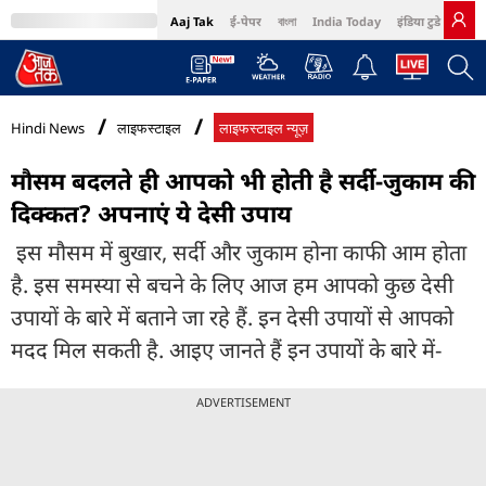
Aaj Tak
ई-पेपर
বাংলা
India Today
इंडिया टुडे हिंदी
MumbaiTak
BT Bazaar
Cosmopolitan
Harper's Bazaar
Northeast
Bri
Hindi News
लाइफस्टाइल
लाइफस्टाइल न्यूज़
मौसम बदलते ही आपको भी होती है सर्दी-जुकाम की
दिक्कत? अपनाएं ये देसी उपाय
इस मौसम में बुखार, सर्दी और जुकाम होना काफी आम होता
है. इस समस्या से बचने के लिए आज हम आपको कुछ देसी
उपायों के बारे में बताने जा रहे हैं. इन देसी उपायों से आपको
मदद मिल सकती है. आइए जानते हैं इन उपायों के बारे में-
ADVERTISEMENT