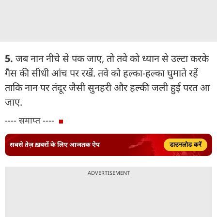
5.
जब नान नीचे से पक जाए, तो तवे को ध्यान से उल्टा करके
गैस की सीधी आंच पर रखें. तवे को हल्का-हल्का घुमाते रहें
ताकि नान पर तंदूर जैसी सुनहरी और हल्की जली हुई परत आ
जाए.
---- समाप्त ----
सबसे तेज़ ख़बरों के लिए आजतक ऐप
डाउनलोड करें
ADVERTISEMENT