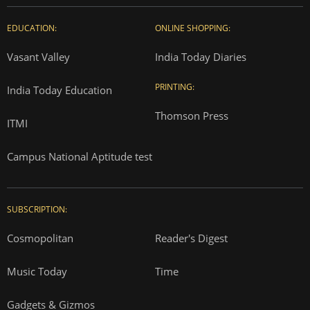
EDUCATION:
ONLINE SHOPPING:
Vasant Valley
India Today Diaries
PRINTING:
India Today Education
Thomson Press
ITMI
Campus National Aptitude test
SUBSCRIPTION:
Cosmopolitan
Reader's Digest
Music Today
Time
Gadgets & Gizmos