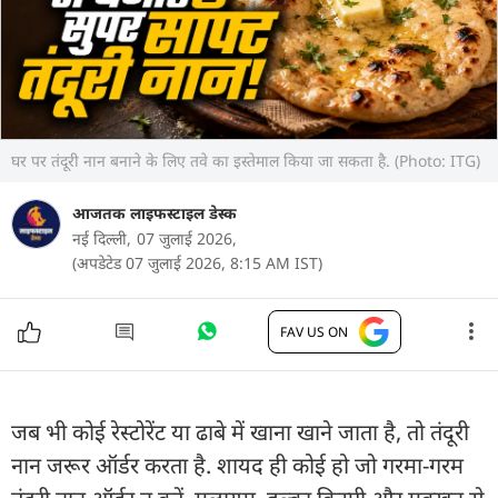
घर पर तंदूरी नान बनाने के लिए तवे का इस्तेमाल किया जा सकता है. (Photo: ITG)
आजतक लाइफस्टाइल डेस्क
नई दिल्ली,
07 जुलाई 2026,
(अपडेटेड 07 जुलाई 2026, 8:15 AM IST)
FAV US ON
जब भी कोई रेस्टोरेंट या ढाबे में खाना खाने जाता है, तो तंदूरी
नान जरूर ऑर्डर करता है. शायद ही कोई हो जो गरमा-गरम