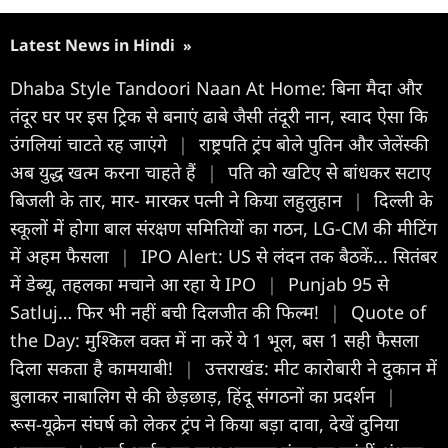
Latest News in Hindi
»
Dhaba Style Tandoori Naan At Home: बिना मैदा और
तंदूर घर पर इस ट्रिक से बनाएं ढाबे जैसी तंदूरी नान, स्वाद ऐसा कि
उंगलियां चाटते रह जाएंगे
|
राष्ट्रपति ट्रंप बोले पुतिन और जेलेंस्की
अब युद्ध खत्म करना चाहते हैं
|
पति को खटिए से बांधकर सटाए
बिजली के तार, मार- मारकर पत्नी ने किया लहुलुहान
|
दिल्ली के
स्कूलों में होगा बाल संरक्षण समितियों का गठन, LG-CM की मीटिंग
में अहम फैसला
|
IPO Alert: US से लंदन तक बैठकें... सितंबर
में डेब्यू, तहलका मचाने आ रहा ये IPO
|
Punjab 95 से
Satluj… फिर भी नहीं बची दिलजीत की फिल्म!
|
Quote of
the Day: मुश्किल वक्त में ना करें ये 1 भूल, बस 1 सही फैसला
दिला सकता है कामयाबी!
|
उत्तराखंड: मीट कारोबारी ने दुकान में
बुलाकर नाबालिग से की छेड़छाड़, हिंदू संगठनों का प्रदर्शन
|
रूस-यूक्रेन संघर्ष को लेकर ट्रंप ने किया बड़ा दावा, देखें दुनिया