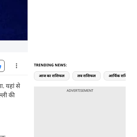
TRENDING NEWS:
आज का राशिफल
लव राशिफल
आर्थिक राशिफल
. यहां से
ADVERTISEMENT
ल्ली की