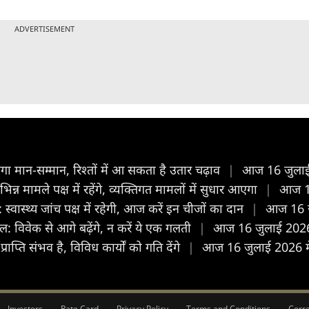
ADVERTISEMENT
मान-सम्मान, रिश्तों में आ सकता है उतार चढ़ाव
|
आज 16 जुलाई 
 मामले पक्ष में रहेंगे, व्यक्तिगत मामलों में सुधार आएगा
|
आज 16
ास्थ्य जांच पक्ष में रहेगी, आज करें इन चीजों का दान
|
आज 16 जु
विवेक से आगे बढ़ेंगे, न करें ये एक गलती
|
आज 16 जुलाई 2026 
ति संभव है, विविध कार्यों को गति देंगे
|
आज 16 जुलाई 2026 मेष 
Investors
Rate Card
Privacy Policy
Terms and Conditions
Corre