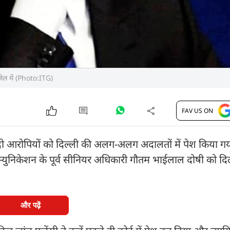
 जेल में (Photo:ITG)
FAV US ON
गए दो आरोपियों को दिल्ली की अलग-अलग अदालतों में पेश किया गया
कम्युनिकेशन के पूर्व सीनियर अधिकारी गौतम भाईलाल दोषी को दि
और पढ़ें