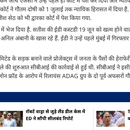
 जांच एजेंसी ने उन्हें पहले ही कोर्ट में पेश कर दिया और न्या
ोर्ट ने गौतम दोषी को 1 जुलाई तक न्यायिक हिरासत में दिया है. 
सतीश सेठ को भी द्वारका कोर्ट में पेश किया गया.
त में भेज दिया है. सतीश की ईडी कस्टडी 19 जून को खत्म होने वा
ल अंबानी के खास रहे हैं. ईडी ने उन्हें पहले मुंबई में गिरफ्ता
मिटेड के सड़क बनाने वाले प्रोजेक्ट्स में जनता के पैसों की हेरा
मले की शुरुआत सीबीआई की कार्रवाई से हुई थी. सीबीआई ने इसी स
लोन फ्रॉड के आरोप में रिलायंस ADAG ग्रुप के दो पूर्व अफसरों 
रॉबर्ट वाड्रा से जुड़े लैंड डील केस में
T
ED ने सौंपी सीलबंद रिपोर्ट
क