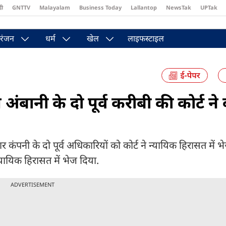
दी
GNTTV
Malayalam
Business Today
Lallantop
NewsTak
UPTak
st
Brides Today
Reader’s Digest
Astro Tak
Pakwan Gali
रंजन
धर्म
खेल
लाइफस्टाइल
अंबानी के दो पूर्व करीबी की कोर्ट ने 
तार कंपनी के दो पूर्व अधिकारियों को कोर्ट ने न्यायिक हिरासत में भ
ायिक हिरासत में भेज दिया.
ADVERTISEMENT