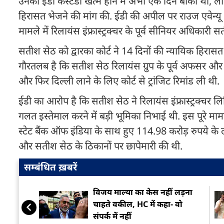
उनकी ईडी कस्टडी खत्म होने में अभी एक दिन बाकी था, लेकिन
हिरासत भेजने की मांग की. ईडी की अपील पर राउज एवेन्यू क
मामले में रिलायंस इंफ्रास्ट्रक्चर के पूर्व सीनियर अधिकारी 
सतीश सेठ को द्वारका कोर्ट ने 14 दिनों की न्यायिक हिरास
गौरतलब है कि सतीश सेठ रिलायंस ग्रुप के पूर्व अफसर और अनि
और फिर दिल्ली लाने के लिए कोर्ट से ट्रांजिट रिमांड ली थी.
ईडी का आरोप है कि सतीश सेठ ने रिलायंस इंफ्रास्ट्रक्चर लि
गलत इस्तेमाल करने में बड़ी भूमिका निभाई थी. इस पूरे मा
स्टेट बैंक ऑफ इंडिया के साथ हुए 114.98 करोड़ रुपये के 
और सतीश सेठ के ठिकानों पर छापेमारी की थी.
सम्बंधित ख़बरें
विजय माल्या का केस नहीं लड़ना
चाहते वकील, HC में कहा- वो
संपर्क में नहीं