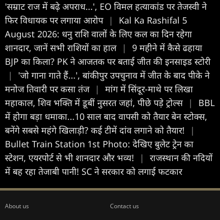
'सम्राट राज में बढ़े अपराध...', EO विमल हत्याकांड पर तेजस्वी ने
फिर विधायक पर लगाया आरोप
|
Kal Ka Rashifal 5
August 2026: धनु राशि वालों के लिए कल का दिन रहेगा
शानदार, जानें सभी राशियों का हाल
|
9 महीने में कैसे ढहाया
BJP का किला? PK ने आजतक पर बताई जीत की इनसाइड स्टोरी
|
'जो गाना गाते हैं...', बांकीपुर उपचुनाव में जीत के बाद पीके ने
मनोज तिवारी पर कसा तंज
|
मांग में सिंदूर-माथे पर लिखा
महाकाल, शिव भक्ति में डूबीं नुसरत जहां, पीछे पड़े ट्रोल्स
|
BBL
में होगा बड़ा धमाका...10 साल बाद वापसी को तैयार बेन स्टोक्स,
बनेंगे सबसे महंगे खिलाड़ी? कई टीमें दांव लगाने को तैयार!
|
Bullet Train Station 1st Photo: देखिए बुलेट ट्रेन का
स्टेशन, एयरपोर्ट से भी शानदार और भव्य!
|
राजस्थान की नदियों
में बह रहा तेजाबी पानी! SC ने सरकार को लगाई फटकार
About us
Contact us