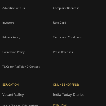
Advertise with us
Complaint Redressal
Investors
Rate Card
Privacy Policy
Terms and Conditions
Correction Policy
Press Releases
T&Cs for AajTak HD Contest
EDUCATION:
ONLINE SHOPPING:
Vasant Valley
India Today Diaries
PRINTING:
India Today Education