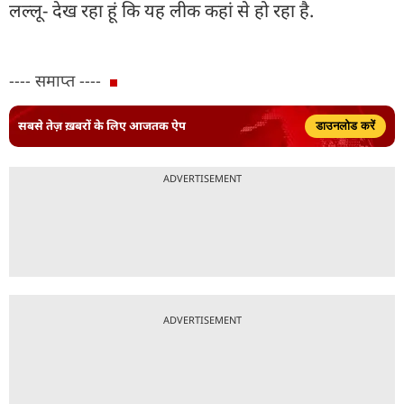
लल्लू- देख रहा हूं कि यह लीक कहां से हो रहा है.
---- समाप्त ----
सबसे तेज़ ख़बरों के लिए आजतक ऐप
डाउनलोड करें
ADVERTISEMENT
ADVERTISEMENT