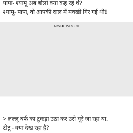
पापा- श्यामू अब बोलो क्या कह रहे थे?
श्यामू- पापा, वो आपकी दाल में मक्खी गिर गई थी!!
ADVERTISEMENT
> लल्लू बर्फ का टुकड़ा उठा कर उसे घूरे जा रहा था.
टीटू - क्या देख रहा है?