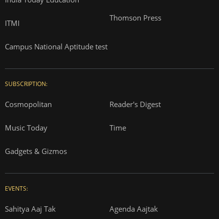
Thomson Press
ITMI
Campus National Aptitude test
SUBSCRIPTION:
Cosmopolitan
Reader's Digest
Music Today
Time
Gadgets & Gizmos
EVENTS:
Sahitya Aaj Tak
Agenda Aajtak