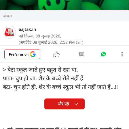
जोक्स
aajtak.in
नई दिल्ली,
08 जुलाई 2026,
(अपडेटेड 08 जुलाई 2026, 2:52 PM IST)
Prefer us on
> बेटा स्कूल जाते हुए बहुत रो रहा था.
पापा- चुप हो जा, शेर के बच्चे रोते नहीं हैं.
बेटा- चुप होते ही. शेर के बच्चे स्कूल भी तो नहीं जाते हैं...!!
और पढ़ें