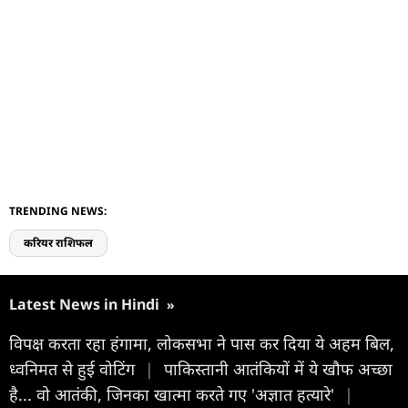
TRENDING NEWS:
करियर राशिफल
Latest News in Hindi
»
विपक्ष करता रहा हंगामा, लोकसभा ने पास कर दिया ये अहम बिल,
ध्वनिमत से हुई वोटिंग
|
पाकिस्तानी आतंकियों में ये खौफ अच्छा
है... वो आतंकी, जिनका खात्मा करते गए 'अज्ञात हत्यारे'
|