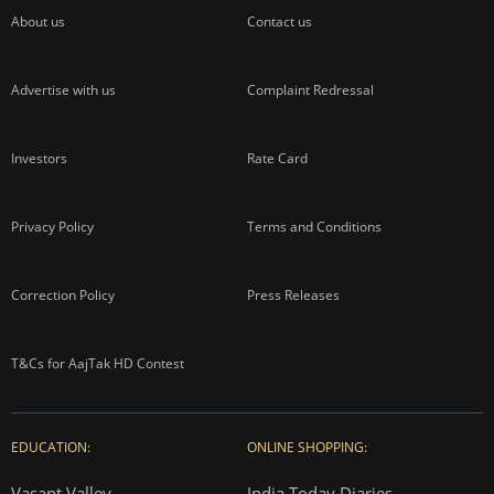
About us
Contact us
Advertise with us
Complaint Redressal
Investors
Rate Card
Privacy Policy
Terms and Conditions
Correction Policy
Press Releases
T&Cs for AajTak HD Contest
EDUCATION:
ONLINE SHOPPING:
Vasant Valley
India Today Diaries