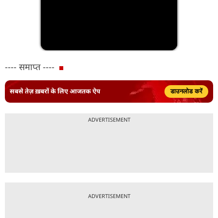
---- समाप्त ----
सबसे तेज़ ख़बरों के लिए आजतक ऐप
डाउनलोड करें
ADVERTISEMENT
ADVERTISEMENT