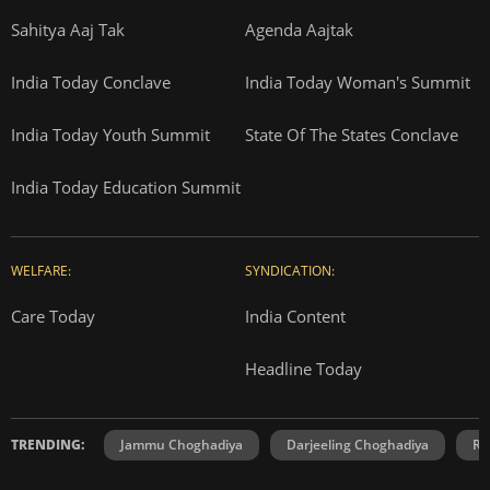
Sahitya Aaj Tak
Agenda Aajtak
India Today Conclave
India Today Woman's Summit
India Today Youth Summit
State Of The States Conclave
India Today Education Summit
WELFARE:
SYNDICATION:
Care Today
India Content
Headline Today
TRENDING:
Jammu Choghadiya
Darjeeling Choghadiya
Ra