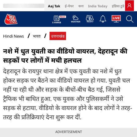
Aaj Tak
ई-पेपर
বাংলা
India Today
इंडिया टुडे हिंदी
MumbaiTak
BT Bazaar
Cosmopolitan
Harper's Bazaar
Northeast
Bri
Hindi News
भारत
उत्तराखंड
नशे में धुत युवती का वीडियो वायरल, देहरादून की
सड़कों पर लोगों में मची हलचल
देहरादून के रायपुर थाना क्षेत्र में एक युवती का नशे में धुत
होकर सड़क पर बैठने का वीडियो वायरल हो गया. युवती चल
नहीं पा रही थी और सड़क के बीचों-बीच बैठ गई, जिससे
ट्रैफिक भी बाधित हुआ. एक युवक और पुलिसकर्मी ने उसे
सड़क से हटाया. वीडियो के वायरल होने के बाद लोगों ने तरह-
तरह की प्रतिक्रियाएं देना शुरू कर दीं.
ADVERTISEMENT