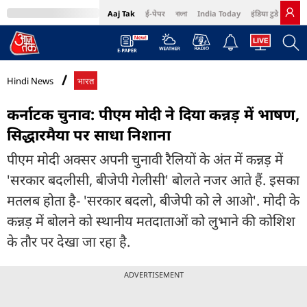
Aaj Tak
ई-पेपर
বাংলা
India Today
इंडिया टुडे हिंदी
MumbaiTak
BT Bazaar
Cosmopolitan
Harper's Bazaar
Northeast
Bri
Hindi News
भारत
कर्नाटक चुनाव: पीएम मोदी ने दिया कन्नड़ में भाषण,
सिद्धारमैया पर साधा निशाना
पीएम मोदी अक्सर अपनी चुनावी रैलियों के अंत में कन्नड़ में
'सरकार बदलीसी, बीजेपी गेलीसी' बोलते नजर आते हैं. इसका
मतलब होता है- 'सरकार बदलो, बीजेपी को ले आओ'. मोदी के
कन्नड़ में बोलने को स्थानीय मतदाताओं को लुभाने की कोशिश
के तौर पर देखा जा रहा है.
ADVERTISEMENT