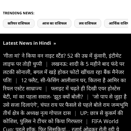
TRENDING NEWS:
करियर राशिफल
आज का राशिफल
लव राशिफल
आर्थिक राशिफ
Latest News in Hindi
»
'गीता मां' ने किया वन नाइट स्टैंड? 52 की उम्र में कुंवारी, इंटीमेट
लाइफ पर तोड़ी चुप्पी
|
लखनऊ: शादी के 5 महीने बाद फंदे पर
लटकी सोनाली, बगल में खड़े होकर फोटो खींचता रहा बैंक मैनेजर
पति!
|
12 फ्लैट, सी-फेसिंग आलीशान घर, कितना है आमिर का
रियल एस्टेट साम्राज्य
|
फ्लाइट में चढ़ते ही दिखी एयर होस्टेस
बेटी, मां का पहला सवाल- 'झूठ क्यों बोली?
|
'जो पाप से जुड़ा है
उसे सजा दिलाएंगे', चंपत राय पर फैसले से पहले बोले राम जन्मभूमि
तीर्थ क्षेत्र के अध्यक्ष नृत्य गोपाल दास
|
UP: छात्र से कुकर्म की
कोशिश, पुलिस ने टीचर को किया गिरफ्तार
|
FIFA World
Cup: पहले शॉक, फिर सिसकियां... रजाई ओढ़कर रोती रही ये