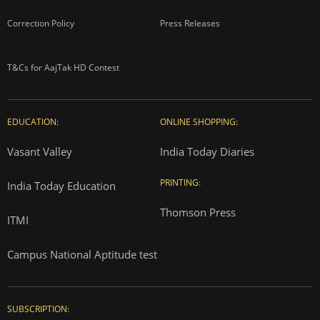
Correction Policy
Press Releases
T&Cs for AajTak HD Contest
EDUCATION:
ONLINE SHOPPING:
Vasant Valley
India Today Diaries
PRINTING:
India Today Education
Thomson Press
ITMI
Campus National Aptitude test
SUBSCRIPTION: