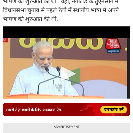
भाषण की शुरुआत की थी. वहीं, नगालैंड के तुएनसांग में
विधानसभा चुनाव से पहले रैली में स्थानीय भाषा में अपने
भाषण की शुरुआत की थी.
सबसे तेज़ ख़बरों के लिए आजतक ऐप
डाउनलोड करें
ADVERTISEMENT