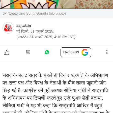
JP Nadda and Sonia Gandhi (file photo)
aajtak.in
नई दिल्ली,
31 जनवरी 2025,
(अपडेटेड 31 जनवरी 2025, 4:16 PM IST)
FAV US ON
संसद के बजट सत्र के पहले ही दिन राष्ट्रपति के अभिभाषण
पर सत्ता पक्ष और विपक्ष के नेताओं के बीच तल्ख जुबानी जंग
छिड़ गई है. कांग्रेस की पूर्व अध्यक्ष सोनिया गांधी ने राष्ट्रपति
के अभिभाषण पर टिप्पणी करते हुए उन्हें पुअर लेडी बताया.
सोनिया गांधी ने यह भी कहा कि राष्ट्रपति आखिर में बहुत
थक गई थीं. सोनिया गांधी के इस बयान को लेकर सत्ता पक्ष के