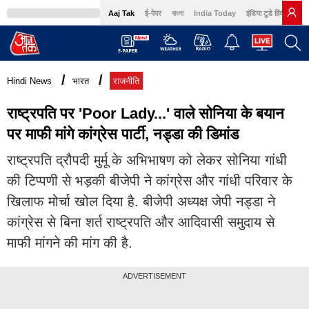
Aaj Tak
ई-पेपर
বাংলা
India Today
इंडिया टुडे हिंदी
GN
MumbaiTak
BT Bazaar
Cosmopolitan
Harper's Bazaar
Northeast
Brides
Hindi News
भारत
राजनीति
राष्ट्रपति पर 'Poor Lady...' वाले सोनिया के बयान
पर माफी मांगे कांग्रेस पार्टी, नड्डा की डिमांड
राष्ट्रपति द्रौपदी मुर्मू के अभिभाषण को लेकर सोनिया गांधी
की टिप्पणी से भड़की बीजेपी ने कांग्रेस और गांधी परिवार के
खिलाफ मोर्चा खोल दिया है. बीजेपी अध्यक्ष जेपी नड्डा ने
कांग्रेस से बिना शर्त राष्ट्रपति और आदिवासी समुदाय से
माफी मांगने की मांग की है.
ADVERTISEMENT