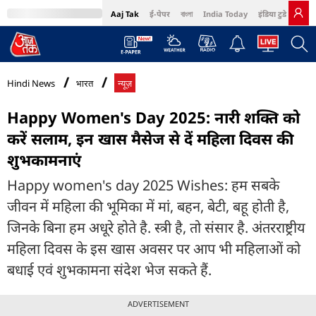
Aaj Tak
ई-पेपर
বাংলা
India Today
इंडिया टुडे हिंदी
MumbaiTak
BT Bazaar
Cosmopolitan
Harper's Bazaar
Northeast
Bri
Hindi News
भारत
न्यूज़
Happy Women's Day 2025: नारी शक्ति को
करें सलाम, इन खास मैसेज से दें महिला दिवस की
शुभकामनाएं
Happy women's day 2025 Wishes: हम सबके
जीवन में महिला की भूमिका में मां, बहन, बेटी, बहू होती है,
जिनके बिना हम अधूरे होते है. स्त्री है, तो संसार है. अंतरराष्ट्रीय
महिला दिवस के इस खास अवसर पर आप भी महिलाओं को
बधाई एवं शुभकामना संदेश भेज सकते हैं.
ADVERTISEMENT