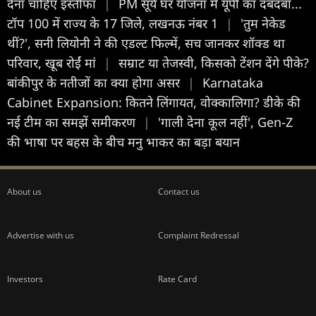
देना चाहिए इस्तीफा
|
PM सूर्य घर योजना में यूपी का दबदबा...
टॉप 100 में राज्य के 17 जिले, लखनऊ नंबर 1
|
'तुम नेकेड
थीं?', सनी लियोनी ने की एडल्ट फिल्में, सच जानकर शॉक्ड था
परिवार, खूब रोईं मां
|
सम्राट या तेजस्वी, किसको टेंशन देंगे पीके?
बांकीपुर के नतीजों का क्या होगा असर
|
Karnataka
Cabinet Expansion: कितने लिंगायत, वोक्कालिगा? डीके की
नई टीम का समझें समीकरण
|
'गाली देना कूल नहीं', Gen-Z
की भाषा पर बहस के बीच मनु भाकर का बड़ा बयान
About us
Contact us
Advertise with us
Complaint Redressal
Investors
Rate Card