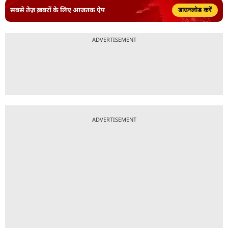
सबसे तेज़ ख़बरों के लिए आजतक ऐप
डाउनलोड करें
ADVERTISEMENT
ADVERTISEMENT