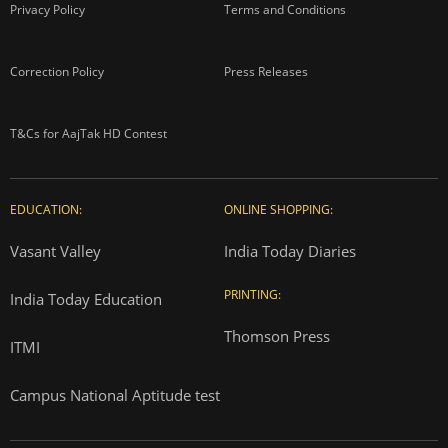
Privacy Policy
Terms and Conditions
Correction Policy
Press Releases
T&Cs for AajTak HD Contest
EDUCATION:
ONLINE SHOPPING:
Vasant Valley
India Today Diaries
PRINTING:
India Today Education
Thomson Press
ITMI
Campus National Aptitude test