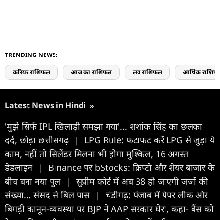
TRENDING NEWS:
करियर राशिफल
आज का राशिफल
लव राशिफल
आर्थिक राशिफ
Latest News in Hindi
»
'मुझे सिर्फ IPL खिलाड़ी समझा गया'... शशांक सिंह का छलका
दर्द, छोड़ा छत्तीसगढ़
|
LPG Rule: फटाफट करें LPG से जुड़ा ये
काम, नहीं तो सिलेंडर मिलना भी होगा मुश्किल, 16 अगस्त
डेडलाइन
|
Binance पर bStocks: क्रिप्टो और शेयर बाजार के
बीच बना नया पुल
|
सुप्रीम कोर्ट में अब 38 हो जाएगी जजों की
संख्या... संसद से बिल पास
|
चंडीगढ़: पंजाब में पेपर लीक और
बिगड़ी कानून-व्यवस्था पर BJP ने AAP सरकार घेरा, कहा- बैंस को