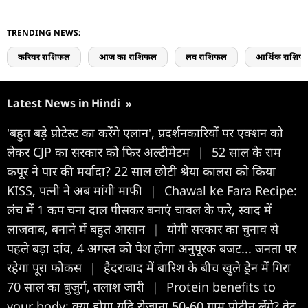
TRENDING NEWS:
करियर राशिफल
आज का राशिफल
लव राशिफल
आर्थिक राशिफ
Latest News in Hindi
»
'बहुत बड़े प्रोटेस्ट का करेंगे एलान', प्रदर्शनकार‍ियों पर एक्शन को
लेकर CJP का सरकार को फ‍िर अल्टीमेटम
|
52 साल के राम
कपूर ने पार की मर्यादा? 22 साल छोटी श्रेया कालरा को किया
KISS, पत्नी ने अब मांगी माफी
|
Chawal ke Fara Recipe:
लंच में 1 कप चना दाल पीसकर बनाएं चावल के फरे, स्वाद में
लाजवाब, बनाने में बहुत आसान
|
योगी सरकार का चुनाव से
पहले बड़ा दांव, 4 अगस्त को पेश होगा अनुपूरक बजट... जनता पर
रहेगा पूरा फोकस
|
हैदराबाद में बारिश के बीच खुले ड्रेन में गिरा
70 साल का बुजुर्ग, तलाश जारी
|
Protein benefits to
your body: क्या होगा यदि रोजाना 50-60 ग्राम प्रोटीन लेंगे? वेट