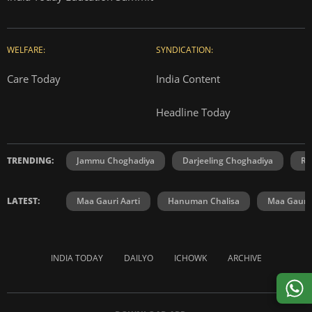
WELFARE:
SYNDICATION:
Care Today
India Content
Headline Today
TRENDING:
Jammu Choghadiya
Darjeeling Choghadiya
Ra
LATEST:
Maa Gauri Aarti
Hanuman Chalisa
Maa Gauri 
INDIA TODAY
DAILYO
ICHOWK
ARCHIVE