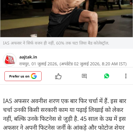
IAS अफसर ने सिर्फ वजन ही नहीं, 60% तक घटा लिया बैड कोलेस्ट्रॉल.
aajtak.in
रायपुर,
01 जुलाई 2026,
(अपडेटेड 02 जुलाई 2026, 8:20 AM IST)
Prefer us on
IAS अफसर अवनीश शरण एक बार फिर चर्चा में हैं. इस बार
चर्चा उनकी किसी सरकारी काम या पढ़ाई लिखाई को लेकर
नहीं, बल्कि उनके फिटनेस से जुड़ी है. 45 साल के उम्र में इस
अफसर ने अपनी फिटनेस जर्नी के आंकड़े और फोटोज शेयर