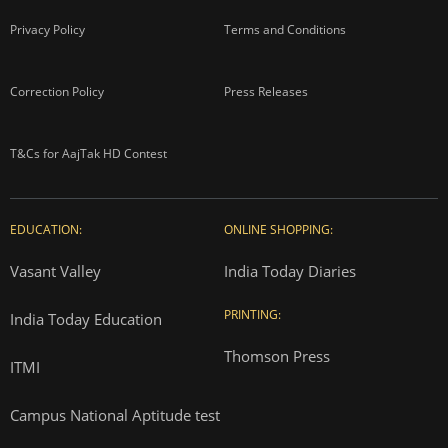
Privacy Policy
Terms and Conditions
Correction Policy
Press Releases
T&Cs for AajTak HD Contest
EDUCATION:
ONLINE SHOPPING:
Vasant Valley
India Today Diaries
PRINTING:
India Today Education
Thomson Press
ITMI
Campus National Aptitude test