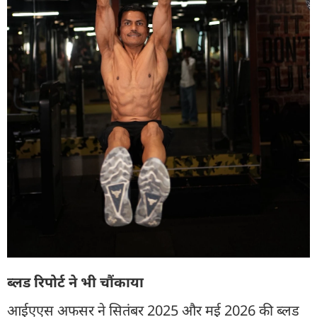
ब्लड रिपोर्ट ने भी चौंकाया
आईएएस अफसर ने सितंबर 2025 और मई 2026 की ब्लड