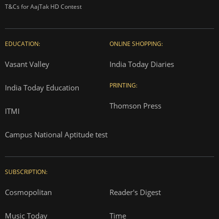
T&Cs for AajTak HD Contest
EDUCATION:
ONLINE SHOPPING:
Vasant Valley
India Today Diaries
PRINTING:
India Today Education
Thomson Press
ITMI
Campus National Aptitude test
SUBSCRIPTION:
Cosmopolitan
Reader's Digest
Music Today
Time