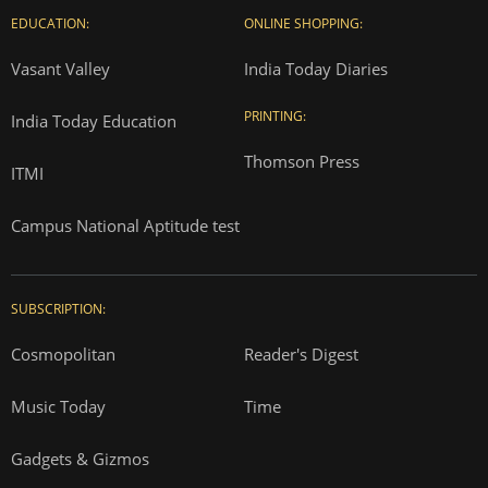
EDUCATION:
ONLINE SHOPPING:
Vasant Valley
India Today Diaries
PRINTING:
India Today Education
Thomson Press
ITMI
Campus National Aptitude test
SUBSCRIPTION:
Cosmopolitan
Reader's Digest
Music Today
Time
Gadgets & Gizmos