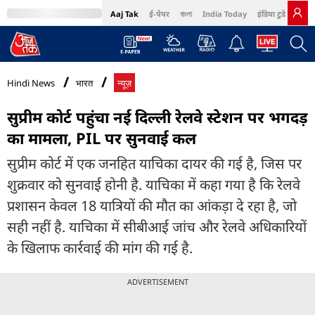
Aaj Tak
ई-पेपर
বাংলা
India Today
इंडिया टुडे हिंदी
MumbaiTak
BT Bazaar
Cosmopolitan
Harper's Bazaar
Northeast
Bri
Hindi News
भारत
न्यूज़
सुप्रीम कोर्ट पहुंचा नई दिल्ली रेलवे स्टेशन पर भगदड़
का मामला, PIL पर सुनवाई कल
सुप्रीम कोर्ट में एक जनहित याचिका दायर की गई है, जिस पर
शुक्रवार को सुनवाई होनी है. याचिका में कहा गया है कि रेलवे
प्रशासन केवल 18 यात्रियों की मौत का आंकड़ा दे रहा है, जो
सही नहीं है. याचिका में सीबीआई जांच और रेलवे अधिकारियों
के खिलाफ कार्रवाई की मांग की गई है.
ADVERTISEMENT