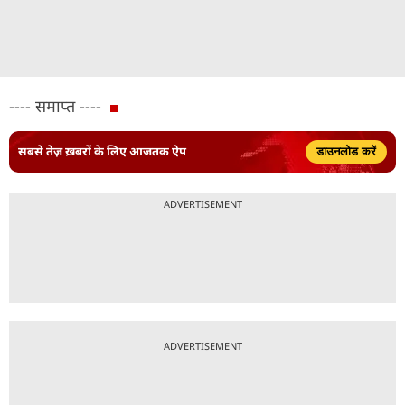
---- समाप्त ----
सबसे तेज़ ख़बरों के लिए आजतक ऐप
डाउनलोड करें
ADVERTISEMENT
ADVERTISEMENT