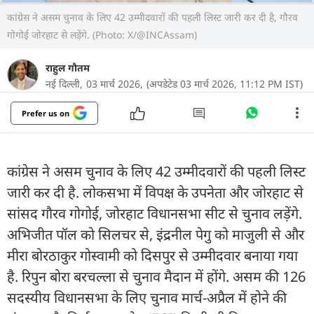
कांग्रेस ने असम चुनाव के लिए 42 उम्मीदवारों की पहली लिस्ट जारी कर दी है, गौरव
गोगोई जोरहाट से लड़ेंगे. (Photo: X/@INCAssam)
राहुल गौतम
नई दिल्ली,
03 मार्च 2026,
(अपडेटेड 03 मार्च 2026, 11:12 PM IST)
Prefer us on
कांग्रेस ने असम चुनाव के लिए 42 उम्मीदवारों की पहली लिस्ट
जारी कर दी है. लोकसभा में विपक्ष के उपनेता और जोरहाट से
सांसद गौरव गोगोई, जोरहाट विधानसभा सीट से चुनाव लड़ेंगे.
अभिजीत पॉल को सिलचर से, इंद्रनील पेगु को माजुली से और
मीरा बोरठाकुर गोस्वामी को दिसपुर से उम्मीदवार बनाया गया
है. रिपुन बोरा बरचल्ला से चुनाव मैदान में होंगे. असम की 126
सदस्यीय विधानसभा के लिए चुनाव मार्च-अप्रैल में होने की