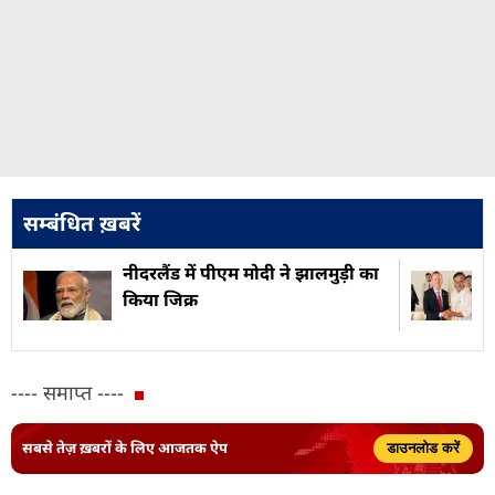
सम्बंधित ख़बरें
नीदरलैंड में पीएम मोदी ने झालमुड़ी का
किया जिक्र
---- समाप्त ----
सबसे तेज़ ख़बरों के लिए आजतक ऐप
डाउनलोड करें