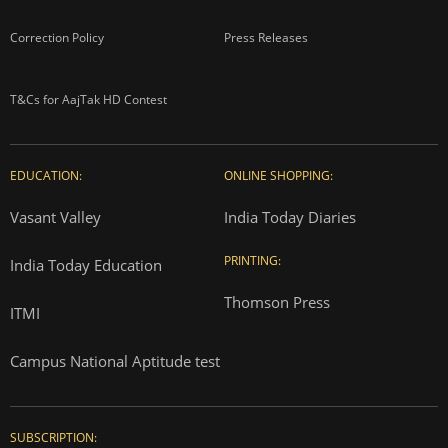
Correction Policy
Press Releases
T&Cs for AajTak HD Contest
EDUCATION:
ONLINE SHOPPING:
Vasant Valley
India Today Diaries
PRINTING:
India Today Education
Thomson Press
ITMI
Campus National Aptitude test
SUBSCRIPTION: