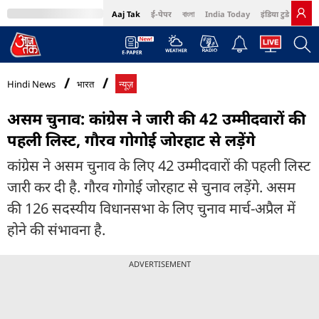
Aaj Tak
ई-पेपर
বাংলা
India Today
इंडिया टुडे हिंदी
MumbaiTak
BT Bazaar
Cosmopolitan
Harper's Bazaar
Northeast
Bri
Hindi News
भारत
न्यूज़
असम चुनाव: कांग्रेस ने जारी की 42 उम्मीदवारों की
पहली लिस्ट, गौरव गोगोई जोरहाट से लड़ेंगे
कांग्रेस ने असम चुनाव के लिए 42 उम्मीदवारों की पहली लिस्ट
जारी कर दी है. गौरव गोगोई जोरहाट से चुनाव लड़ेंगे. असम
की 126 सदस्यीय विधानसभा के लिए चुनाव मार्च-अप्रैल में
होने की संभावना है.
ADVERTISEMENT