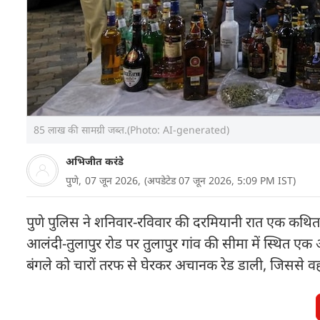
85 लाख की सामग्री जब्त.(Photo: AI-generated)
अभिजीत करंडे
पुणे,
07 जून 2026,
(अपडेटेड 07 जून 2026, 5:09 PM IST)
पुणे पुलिस ने शनिवार-रविवार की दरमियानी रात एक कथित हाई
आलंदी-तुलापुर रोड पर तुलापुर गांव की सीमा में स्थित ए
बंगले को चारों तरफ से घेरकर अचानक रेड डाली, जिससे वहा