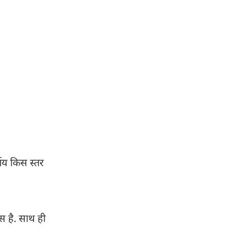
्णय किस स्तर
स है. साथ ही