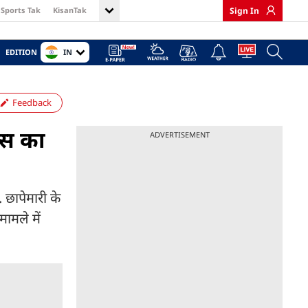
Sports Tak
KisanTak
Sign In
IN
EDITION
Feedback
लिस का
ADVERTISEMENT
 छापेमारी के
मामले में