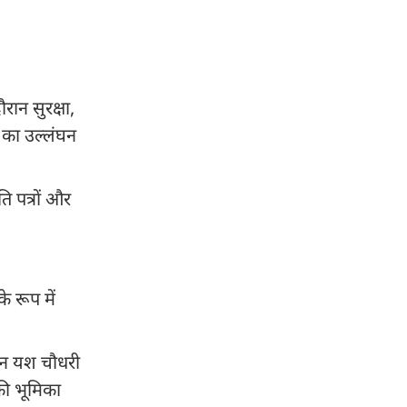
ान सुरक्षा,
 का उल्लंघन
ि पत्रों और
े रूप में
ालन यश चौधरी
की भूमिका