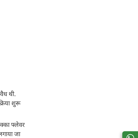
वैध थी.
रिया शुरू
क्का फ्लेवर
 लगाया जा