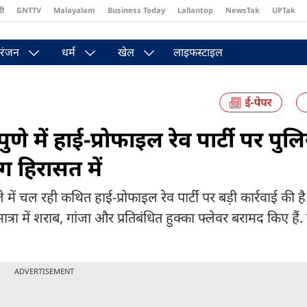
दी
GNTTV
Malayalam
Business Today
Lallantop
NewsTak
UPTak
st
Brides Today
Reader’s Digest
Astro Tak
रंजन
धर्म
खेल
लाइफस्टाइल
ुणे में हाई-प्रोफाइल रेव पार्टी पर पु
 हिरासत में
ें चल रही कथित हाई-प्रोफाइल रेव पार्टी पर बड़ी कार्रवाई की है.
्रा में शराब, गांजा और प्रतिबंधित हुक्का फ्लेवर बरामद किए हैं. 
ADVERTISEMENT