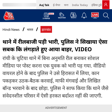
Aaj Tak
ई-पेपर
বাংলা
India Today
इंडिया टुडे हिंदी
MumbaiTak
BT Bazaar
Cosmopolitan
Harper's Bazaar
Northeast
Bri
Hindi News
भारत
झारखंड
थाने में रीलबाजी पड़ी भारी, पुलिस ने सिखाया ऐसा
सबक कि लंगड़ाते हुए आया बाहर, VIDEO
रांची के चुटिया थाने में बिना अनुमति रील बनाकर सोशल
मीडिया पर पोस्ट करना एक युवक को भारी पड़ गया. वीडियो
वायरल होने के बाद पुलिस ने उसे हिरासत में लिया, कान
पकड़कर उठक-बैठक करवाई, माफी मंगवाई और लिखित
बॉन्ड भरवाने के बाद छोड़ा. पुलिस ने साफ किया कि थाने जैसे
संवेदनशील परिसर में ऐसी हरकत बर्दाश्त नहीं की जाएगी.
ADVERTISEMENT