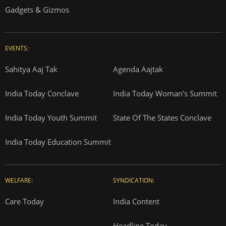
Gadgets & Gizmos
EVENTS:
Sahitya Aaj Tak
Agenda Aajtak
India Today Conclave
India Today Woman's Summit
India Today Youth Summit
State Of The States Conclave
India Today Education Summit
WELFARE:
SYNDICATION:
Care Today
India Content
Headline Today