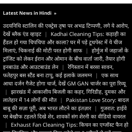
Latest News in Hindi
»
उदयनिधि स्टालिन की एक्ट्रेस तृषा पर अभद्र टिप्पणी, लगे ये आरोप,
देखें ब्लैक एंड व्हाइट
|
Kadhai Cleaning Tips: कड़ाही का
हैंडल हो गया चिपचिपा और काला? घर में पड़े टूथपेस्ट में ये चीज
मिलाएं, चिकनाई की मोटी परत होगी साफ
|
होर्मुज में जहाजों के
ट्रांजिट को लेकर ईरान और ओमान के बीच वार्ता जारी, तैयार होगी
इनबाउंड और आउटबाउंड लेन
|
रेगिस्तान में बरसा सावन,
फतेहपुर बस स्टैंड बना टापू, कई इलाके जलमग्न
|
एक साथ
आधा दर्जन गैजेट होगा चार्ज, देखें GM GAN चार्जर का पूरा रिव्यू
|
झारखंड में आकाशीय बिजली का कहर, गिरिडीह, दुमका और
लातेहार में 14 लोगों की मौत
|
Pakistan Love Story: बादल
बाबू की सज़ा पूरी, अब भारत लौटने का इंतज़ार
|
गुजरात: हाईवे
पर बेखौफ टहलते दिखे शेर, शावकों संग शेरनी का वीडियो वायरल
|
Exhaust Fan Cleaning Tips: किचन का एग्जॉस्ट फैन हो