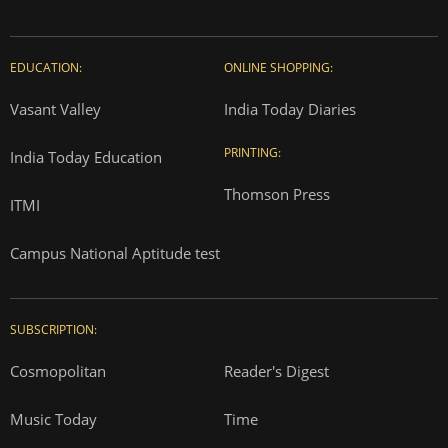
EDUCATION:
ONLINE SHOPPING:
Vasant Valley
India Today Diaries
PRINTING:
India Today Education
Thomson Press
ITMI
Campus National Aptitude test
SUBSCRIPTION:
Cosmopolitan
Reader's Digest
Music Today
Time