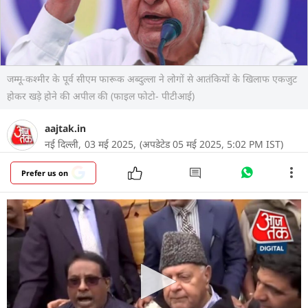
जम्मू-कश्मीर के पूर्व सीएम फारूक अब्दुल्ला ने लोगों से आतंकियों के खिलाफ एकजुट
होकर खड़े होने की अपील की (फाइल फोटो- पीटीआई)
aajtak.in
नई दिल्ली,
03 मई 2025,
(अपडेटेड 05 मई 2025, 5:02 PM IST)
Prefer us on
जम्मू-कश्मीर के पहलगाम में 22 अप्रैल को हुए आतंकी मामले
में बयानबाजी जारी है. पूर्व मुख्यमंत्री और जम्मू-कश्मीर नेशनल
कांफ्रेंस (JKN) के अध्यक्ष फारूक अब्दुल्ला ने हमले की निंदा
करते हुए लोगों से आतंक के खिलाफ एकजुट होकर खड़े होने
की अपील की. उन्होंने कहा, हमले में शामिल लोग इंसानियत