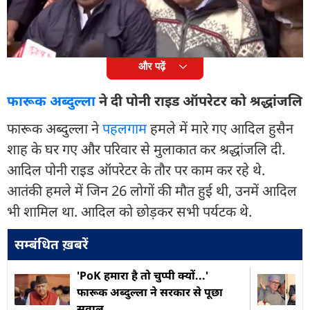
के दुश्मन हैं, वे नरक में सड़ेंगे. सिंधु जल समझौता पर भारत
सरकार को दोबारा विचार करने की जरूरत है.
और पढ़ें
फारूक अब्दुल्ला
ने दी पोनी राइड ऑपरेटर को श्रद्धांजलि
फारूक अब्दुल्ला ने
पहलगाम
हमले में मारे गए आदिल हुसैन
शाह के घर गए और परिवार से मुलाकात कर श्रद्धांजलि दी.
आदिल पोनी राइड ऑपरेटर के तौर पर काम कर रहे थे.
आतंकी हमले में जिन 26 लोगों की मौत हुई थी, उनमें आदिल
भी शामिल था. आदिल को छोड़कर सभी पर्यटक थे.
सम्बंधित ख़बरें
'PoK हमारा है तो चुप्पी क्यों...'
फारूक अब्दुल्ला ने सरकार से पूछा
सवाल