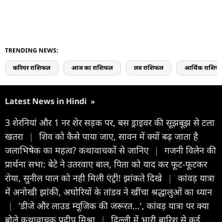
TRENDING NEWS:
करियर राशिफल
आज का राशिफल
लव राशिफल
आर्थिक राशिफ
Latest News in Hindi
»
3 शेरनियां और 1 नर शेर सड़क पर, बस ड्राइवर की सूझबूझ से टला
खतरा
|
शिव को कैसे पाया जाए, सावन में क्यों बढ़ जाता है
जलाभिषेक का महत्व? कथावाचकों से जानिए
|
गजनी विलेन की
प्रार्थना सभा: बेटे ने उतरवाए बाल, पिता को याद कर फूट-फूटकर
रोया, सुनील पाल को नही मिली एंट्री! झांकते दिखे
|
कांवड़ यात्रा
में अनोखी झांकी, अघोरियों के तांडव ने खींचा श्रद्धालुओं का ध्यान
|
'डीजे और लाउड म्यूजिक की जरूरत...', कांवड़ यात्रा पर क्या
बोले कथावाचक प्रदीप मिश्रा
|
दिल्ली में भारी बारिश से कई