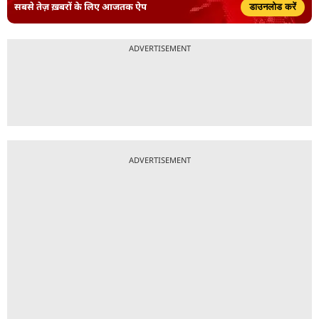
सबसे तेज़ ख़बरों के लिए आजतक ऐप
डाउनलोड करें
ADVERTISEMENT
ADVERTISEMENT