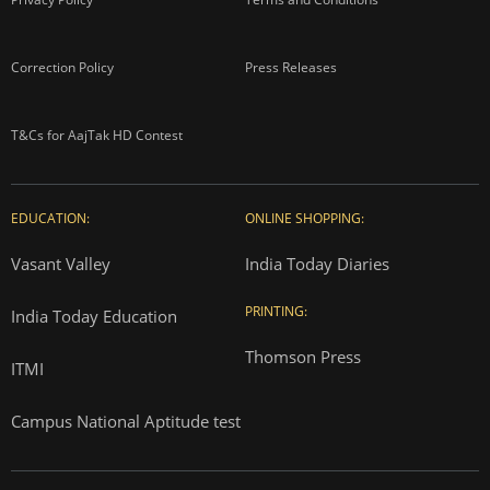
Correction Policy
Press Releases
T&Cs for AajTak HD Contest
EDUCATION:
ONLINE SHOPPING:
Vasant Valley
India Today Diaries
PRINTING:
India Today Education
Thomson Press
ITMI
Campus National Aptitude test