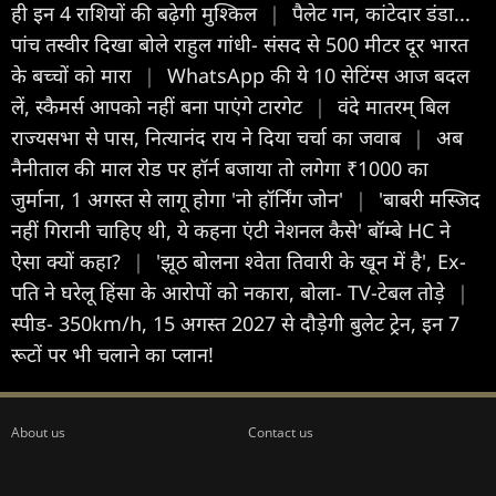
ही इन 4 राशियों की बढ़ेगी मुश्किल
|
पैलेट गन, कांटेदार डंडा...
पांच तस्वीर दिखा बोले राहुल गांधी- संसद से 500 मीटर दूर भारत
के बच्चों को मारा
|
WhatsApp की ये 10 सेटिंग्स आज बदल
लें, स्कैमर्स आपको नहीं बना पाएंगे टारगेट
|
वंदे मातरम् बिल
राज्यसभा से पास, नित्यानंद राय ने दिया चर्चा का जवाब
|
अब
नैनीताल की माल रोड पर हॉर्न बजाया तो लगेगा ₹1000 का
जुर्माना, 1 अगस्त से लागू होगा 'नो हॉर्निंग जोन'
|
'बाबरी मस्जिद
नहीं गिरानी चाहिए थी, ये कहना एंटी नेशनल कैसे' बॉम्बे HC ने
ऐसा क्यों कहा?
|
'झूठ बोलना श्वेता तिवारी के खून में है', Ex-
पति ने घरेलू हिंसा के आरोपों को नकारा, बोला- TV-टेबल तोड़े
|
स्पीड- 350km/h, 15 अगस्त 2027 से दौड़ेगी बुलेट ट्रेन, इन 7
रूटों पर भी चलाने का प्लान!
About us
Contact us