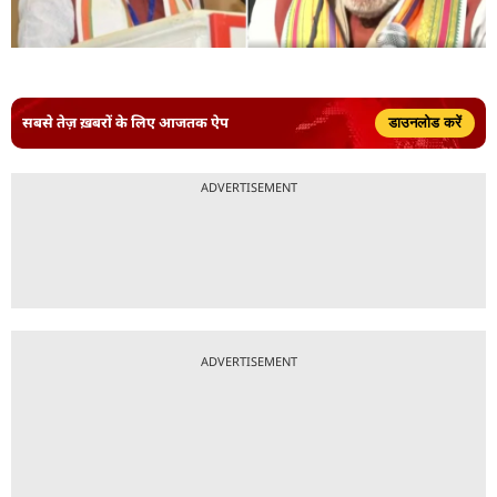
सबसे तेज़ ख़बरों के लिए आजतक ऐप
डाउनलोड करें
ADVERTISEMENT
ADVERTISEMENT