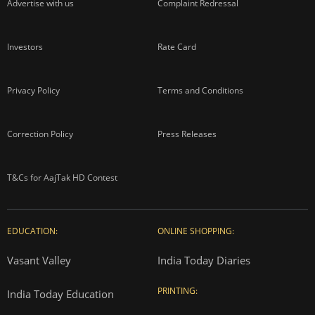
Advertise with us
Complaint Redressal
Investors
Rate Card
Privacy Policy
Terms and Conditions
Correction Policy
Press Releases
T&Cs for AajTak HD Contest
EDUCATION:
ONLINE SHOPPING:
Vasant Valley
India Today Diaries
PRINTING:
India Today Education