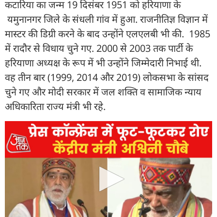
कटारिया का जन्म 19 दिसंबर 1951 को हरियाणा के
यमुनानगर जिले के संधली गांव में हुआ. राजनीत‍िज्ञ व‍िज्ञान में
मास्‍टर की ड‍िग्री करने के बाद उन्होंने एलएलबी भी की. 1985
में रादौर से विधाय चुने गए. 2000 से 2003 तक पार्टी के
हरियाणा अध्यक्ष के रूप में भी उन्होंने जिम्मेदारी निभाई थी.
वह तीन बार (1999, 2014 और 2019) लोकसभा के सांसद
चुने गए और मोदी सरकार में जल शक्ति व सामाजिक न्याय
अधिकारिता राज्य मंत्री भी रहे.