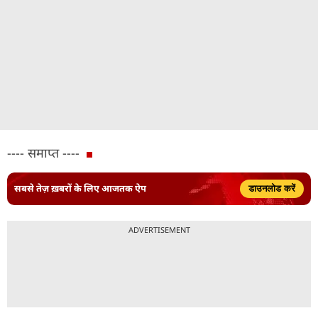
---- समाप्त ----
सबसे तेज़ ख़बरों के लिए आजतक ऐप
डाउनलोड करें
ADVERTISEMENT