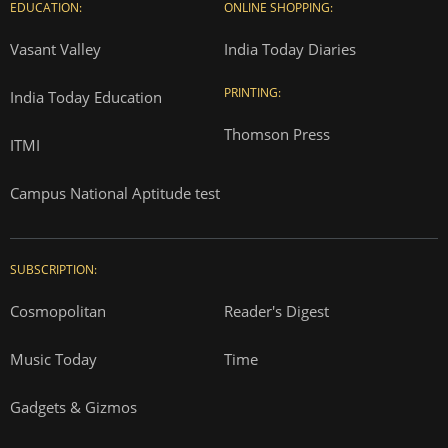
EDUCATION:
ONLINE SHOPPING:
Vasant Valley
India Today Diaries
PRINTING:
India Today Education
Thomson Press
ITMI
Campus National Aptitude test
SUBSCRIPTION:
Cosmopolitan
Reader's Digest
Music Today
Time
Gadgets & Gizmos