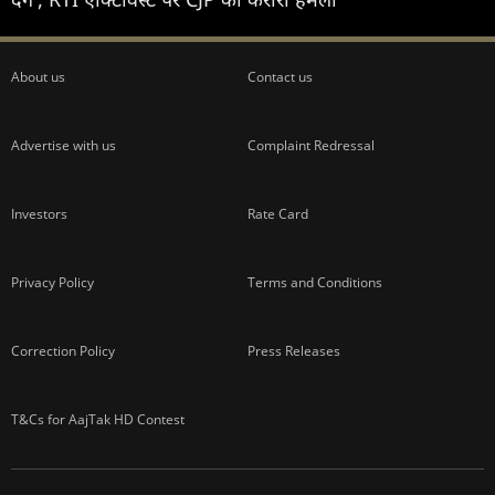
About us
Contact us
Advertise with us
Complaint Redressal
Investors
Rate Card
Privacy Policy
Terms and Conditions
Correction Policy
Press Releases
T&Cs for AajTak HD Contest