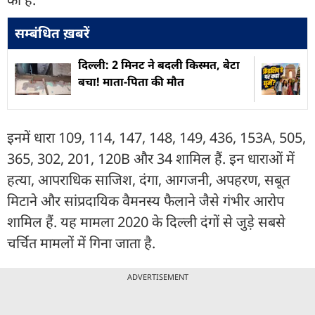
सम्बंधित ख़बरें
दिल्ली: 2 मिनट ने बदली किस्मत, बेटा
बचा! माता-पिता की मौत
इनमें धारा 109, 114, 147, 148, 149, 436, 153A, 505,
365, 302, 201, 120B और 34 शामिल हैं. इन धाराओं में
हत्या, आपराधिक साजिश, दंगा, आगजनी, अपहरण, सबूत
मिटाने और सांप्रदायिक वैमनस्य फैलाने जैसे गंभीर आरोप
शामिल हैं. यह मामला 2020 के दिल्ली दंगों से जुड़े सबसे
चर्चित मामलों में गिना जाता है.
ADVERTISEMENT