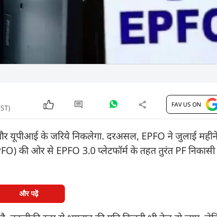
FAV US ON
IST)
र यूपीआई के जरिये निकलेगा. दरअसल, EPFO ने जुलाई महीने 
PFO) की ओर से EPFO 3.0 प्लेटफॉर्म के तहत तुरंत PF निकासी
और पढ़ें