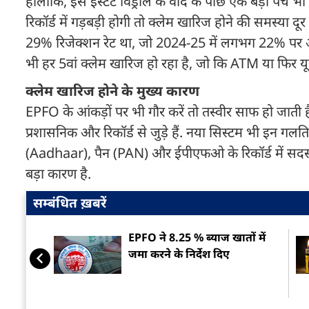
हालांकि, इस इंस्टेंट विड्रॉल के वादे के पीछे एक बड़ा प
रिकॉर्ड में गड़बड़ी होगी तो क्लेम खारिज होने की समस्या द
29% रिजेक्शन रेट था, जो 2024-25 में लगभग 22% पर आ गया
भी हर 5वां क्लेम खारिज हो रहा है, जो कि ATM या फिर यूपी
क्लेम खारिज होने के मुख्य कारण
EPFO के आंकड़ों पर भी गौर करें तो तस्वीर साफ हो जाती 
प्रशासनिक और रिकॉर्ड से जुड़े हैं. नया सिस्टम भी इन गल
(Aadhaar), पैन (PAN) और ईपीएफओ के रिकॉर्ड में सदस्य
बड़ा कारण है.
सम्बंधित ख़बरें
EPFO ने 8.25 % ब्याज खातों में
जमा करने के निर्देश दिए