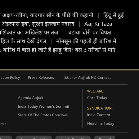
 अक्षय-रवीना, यादगार सीन के पीछे की कहानी
|
हिंदू से हुई
 अंडरपास डूबा, सुरक्षा इंतजाम नदारद
|
Aaj Ki Taza
पर निशिकांत का अखिलेश पर तंज
|
चढ़ावा चोरी पर विपक्ष
साहिल के साथ देखें दंगल
|
मॉनसून की पहली ही बारिश में
िश में बाल हो जाते हैं झाड़ू जैसे? बस 3 तरीकों से पाएं
ction Policy
Press Releases
T&Cs for AajTak HD Contest
WELFARE:
Agenda Aajtak
Care Today
India Today Woman's Summit
SYNDICATION:
India Content
State Of The States Conclave
Headline Today
mmit