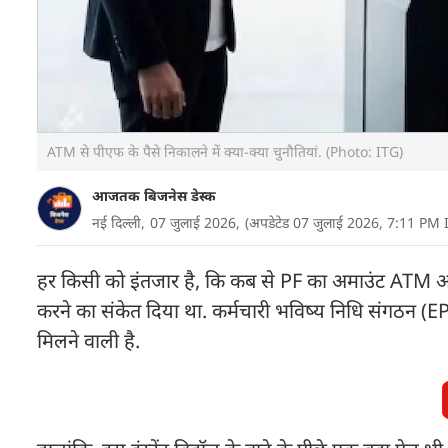
ATM से पीएफ के पैसे निकालने में क्या-क्या चुनौतियां. (Photo: ITG)
आजतक बिजनेस डेस्क
नई दिल्ली,
07 जुलाई 2026,
(अपडेटेड 07 जुलाई 2026, 7:11 PM 
हर किसी को इंतजार है, कि कब से PF का अमाउंट ATM औ
करने का संकेत दिया था. कर्मचारी भविष्य निधि संगठन (E
मिलने वाली है.