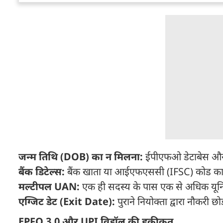
जन्म तिथि (DOB) का न मिलना:
ईपीएफओ डेटाबेस और 
बैंक डिटेल्स:
बैंक खाता या आईएफएससी (IFSC) कोड का सह
मल्टीपल UAN:
एक ही सदस्य के पास एक से अधिक यूनि
एग्जिट डेट (Exit Date):
पुराने नियोक्ता द्वारा नौकर
EPFO 3.0 और UPI विड्रॉल की हकीकत