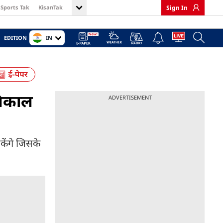
Sports Tak
KisanTak
Sign In
IN
EDITION
निकाल
ADVERTISEMENT
ेंगे जिसके