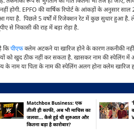
ेच भी है. तकनीकी रूप से भुगतान की गति कितनी भी तेज हो जाए, ल
ूर नहीं होगी. EPFO की वार्षिक रिपोर्ट के आंकड़ों के अनुसार साल
 है. पिछले 5 वर्षों में रिजेक्शन रेट में कुछ सुधार हुआ है.
ए से निकासी की राह में बड़ा रोड़ा है.
है कि
पीएफ
क्लेम अटकने या खारिज होने के कारण तकनीकी नहीं
तियों को खुद ठीक नहीं कर सकता है. खासकर नाम की स्पेलिंग में
 के नाम या पिता के नाम की स्पेलिंग अलग होना क्लेम खारिज 
Matchbox Business: एक
तीली ही काफी, अब भी माचिस का
क
जलवा... कैसे हुई थी शुरुआत और
कितना बड़ा है कारोबार?