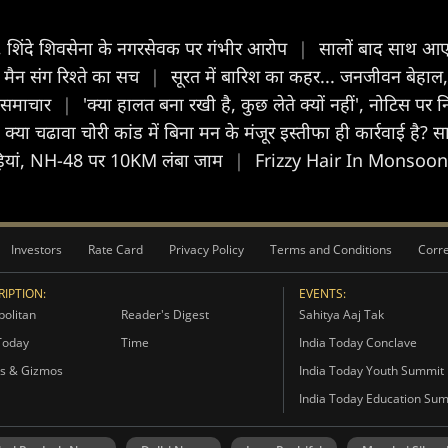
द, शिंदे शिवसेना के नगरसेवक पर गंभीर आरोप
|
सालों बाद साथ आए
्री मैन संग रिश्ते का सच
|
सूरत में बारिश का कहर... जनजीवन बेहाल,
य समाचार
|
'क्या हालत बना रखी है, कुछ लेते क्यों नहीं', नोटिस 
क्या चढावा चोरी कांड में बिना मन के मंजूर इस्तीफा ही कार्रवाई है? 
ी गाड़ियां, NH-48 पर 10KM लंबा जाम
|
Frizzy Hair In Monsoon: बार
Investors
Rate Card
Privacy Policy
Terms and Conditions
Corre
IPTION:
EVENTS:
olitan
Reader's Digest
Sahitya Aaj Tak
Today
Time
India Today Conclave
s & Gizmos
India Today Youth Summit
India Today Education Su