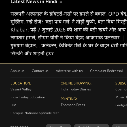
Latest News in Hindi
»
सरकारी अस्पताल के डॉक्टरों-नर्सों पर हमले से बवाल, OPD बं
मुस्लिम, रखे रोजे? 'वड़ा पाव गर्ल' ने तोड़ी चुप्पी, बता दिया मिस्ट
Khabar: पढ़ें 7 जुलाई 2026 की शाम की बड़ी खबरें और अन्
लगातार हमले, सीएम योगी ने क‍िया बेहद आक्रामक पलटवार
|
गुरुग्राम बेहाल... कलेक्टर, कैबिनेट मंत्री के घर के बाहर धंस
सिल्की और शाइनी हेयर
About us
Contact us
Advertise with us
Complaint Redressal
EDUCATION:
ONLINE SHOPPING:
SUBSCR
Vasant Valley
India Today Diaries
Cosmop
India Today Education
Music 
PRINTING:
Thomson Press
ITMI
Gadget
Campus National Aptitude test