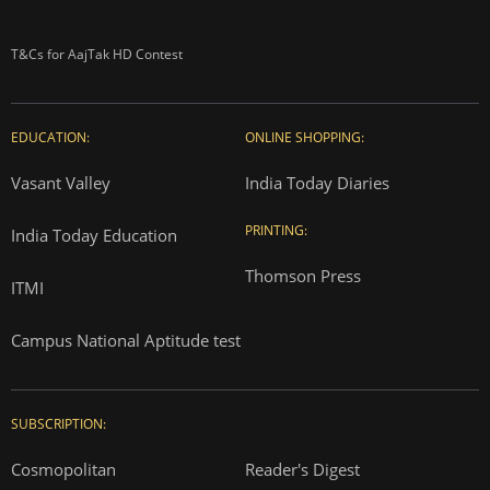
T&Cs for AajTak HD Contest
EDUCATION:
ONLINE SHOPPING:
Vasant Valley
India Today Diaries
PRINTING:
India Today Education
Thomson Press
ITMI
Campus National Aptitude test
SUBSCRIPTION:
Cosmopolitan
Reader's Digest