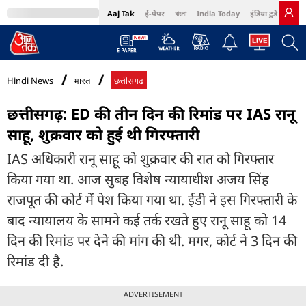
Aaj Tak
ई-पेपर
বাংলা
India Today
इंडिया टुडे हिंदी
MumbaiTak
BT Bazaar
Cosmopolitan
Harper's Bazaar
Northeast
Bri
Hindi News
भारत
छत्तीसगढ़
छत्तीसगढ़: ED की तीन दिन की रिमांड पर IAS रानू
साहू, शुक्रवार को हुई थी गिरफ्तारी
IAS अधिकारी रानू साहू को शुक्रवार की रात को गिरफ्तार
किया गया था. आज सुबह विशेष न्यायाधीश अजय सिंह
राजपूत की कोर्ट में पेश किया गया था. ईडी ने इस गिरफ्तारी के
बाद न्यायालय के सामने कई तर्क रखते हुए रानू साहू को 14
दिन की रिमांड पर देने की मांग की थी. मगर, कोर्ट ने 3 दिन की
रिमांड दी है.
ADVERTISEMENT