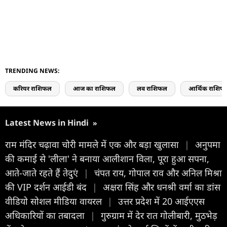
TRENDING NEWS:
करियर राशिफल
आज का राशिफल
लव राशिफल
आर्थिक राशिफ
Latest News in Hindi
»
राम मंदिर चढ़ावा चोरी मामले में एक और बड़ा खुलासा
|
अनुपमा
की कमाई से 'लीला' ने बनाया आलीशान विला, पूरा हुआ सपना,
आते-जाते रहते हैं तेदुएं
|
चंपत राय, गोपाल राव और अनिल मिश्रा
की VIP दर्शन आईडी बंद
|
अक्षरा सिंह और धनश्री वर्मा का डांस
वीडियो सोशल मीडिया वायरल
|
उत्तर प्रदेश में 20 आईएएस
अधिकारियों का तबादला
|
गुरुग्राम में देर रात गोलीबारी, मुठभेड़