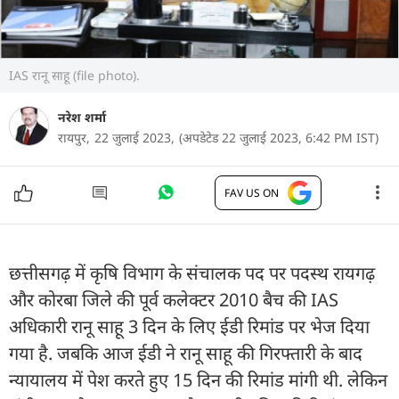
IAS रानू साहू (file photo).
नरेश शर्मा
रायपुर,
22 जुलाई 2023,
(अपडेटेड 22 जुलाई 2023, 6:42 PM IST)
FAV US ON
छत्तीसगढ़ में कृषि विभाग के संचालक पद पर पदस्थ रायगढ़
और कोरबा जिले की पूर्व कलेक्टर 2010 बैच की IAS
अधिकारी रानू साहू 3 दिन के लिए ईडी रिमांड पर भेज दिया
गया है. जबकि आज ईडी ने रानू साहू की गिरफ्तारी के बाद
न्यायालय में पेश करते हुए 15 दिन की रिमांड मांगी थी. लेकिन