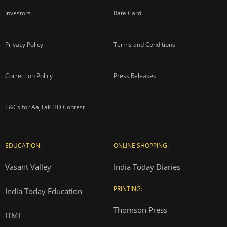
Investors
Rate Card
Privacy Policy
Terms and Conditions
Correction Policy
Press Releases
T&Cs for AajTak HD Contest
EDUCATION:
ONLINE SHOPPING:
Vasant Valley
India Today Diaries
PRINTING:
India Today Education
Thomson Press
ITMI