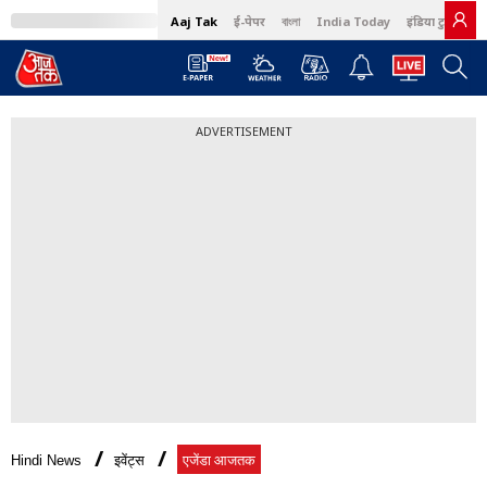
Aaj Tak
ई-पेपर
বাংলা
India Today
इंडिया टुडे हिंदी
ADVERTISEMENT
Hindi News
इवेंट्स
एजेंडा आजतक