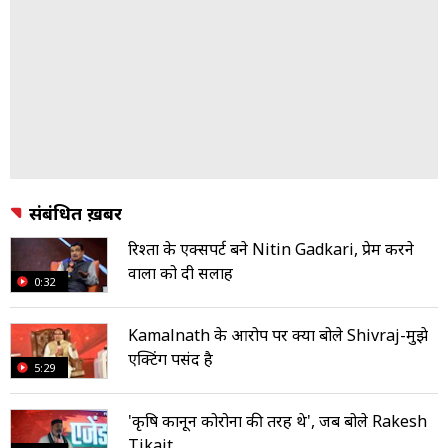
संबंधित ख़बरें
रिश्तों के एक्सपर्ट बने Nitin Gadkari, प्रेम करने
वालों को दी सलाह
0:32
Kamalnath के आरोप पर क्यों बोले Shivraj-मुझे
एक्टिंग पसंद है
5:29
'कृषि कानून कोरोना की तरह थे', जब बोले Rakesh
Tikait