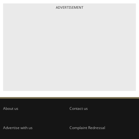
ADVERTISEMENT
About us
Contact us
Advertise with us
Complaint Redressal