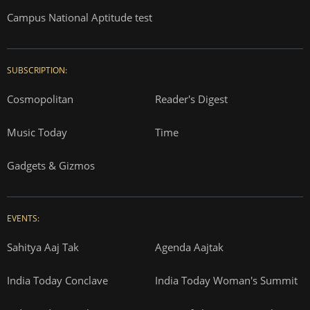
Campus National Aptitude test
SUBSCRIPTION:
Cosmopolitan
Reader's Digest
Music Today
Time
Gadgets & Gizmos
EVENTS:
Sahitya Aaj Tak
Agenda Aajtak
India Today Conclave
India Today Woman's Summit