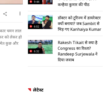
9:44
कन्हैया कुमार की पीठ
डॉक्टर को टूरिज्म में डायरेक्टर
क्यों बनाया? जब Sambit से
6:02
भिड़ गए Kanhaiya Kumar
िहासकार चमन लाल
वरकर को लेकर हो
Rakesh Tikait से क्या है
ड समेत कुछ और
Congress का रिश्ता?
6:32
Randeep Surjewala ने
दिया जवाब
लेटेस्ट