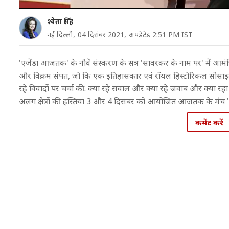
श्वेता सिंह
नई दिल्ली,
04 दिसंबर 2021,
अपडेटेड 2:51 PM IST
'एजेंडा आजतक' के नौवें संस्करण के सत्र 'सावरकर के नाम पर' में आमंत्र
और विक्रम संपत, जो क‍ि एक इतिहासकार एवं रॉयल हिस्टोरिकल सोसाइटी यूक
रहे विवादों पर चर्चा की. क्या रहे सवाल और क्या रहे जवाब और क्या रहा इ
अलग क्षेत्रों की हस्त‍ियां 3 और 4 दिसंबर को आयोजित आजतक के मंच '
कमेंट करें