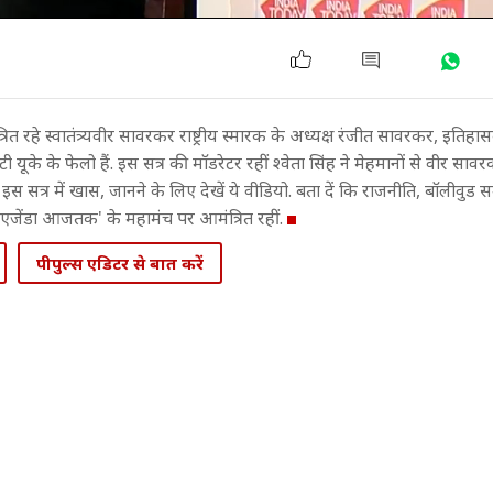
‍ित रहे स्वातंत्र्यवीर सावरकर राष्ट्रीय स्मारक के अध्यक्ष रंजीत सावरकर, इत
े के फेलो हैं. इस सत्र की मॉडरेटर रहीं श्वेता स‍िंह ने मेहमानों से वीर सा
स सत्र में खास, जानने के ल‍िए देखें ये वीड‍ियो. बता दें क‍ि राजनीत‍ि, बॉलीवु
एजेंडा आजतक' के महामंच पर आमंत्र‍ित रहीं.
पीपुल्स एडिटर से बात करें