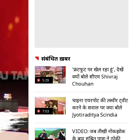
संबंधित ख़बरें
'फ्रंटफुट पर खेल रहा हूं', देखें
क्यों बोले सीएम Shivraj
5:29
Chouhan
चाइना एयरपोर्ट की तस्वीर ट्वीट
करने के सवाल पर क्या बोले
7:03
Jyotiraditya Scindia
VIDEO: जब तीखी नोकझोक
के बाद संबित पात्रा ने ठोकी