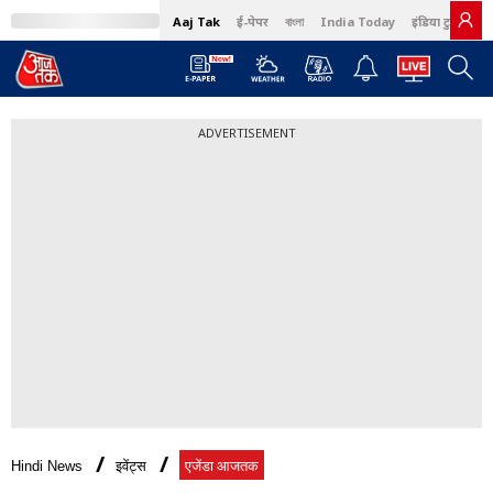
Aaj Tak
ई-पेपर
বাংলা
India Today
इंडिया टुडे हिंदी
ADVERTISEMENT
Hindi News
इवेंट्स
एजेंडा आजतक