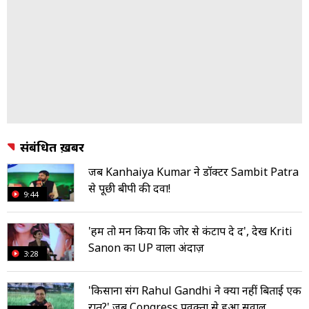
संबंधित ख़बरें
जब Kanhaiya Kumar ने डॉक्टर Sambit Patra
से पूछी बीपी की दवा!
9:44
'हमें तो मन किया कि जोर से कंटाप दे दें', देखें Kriti
Sanon का UP वाला अंदाज़
3:28
'किसानों संग Rahul Gandhi ने क्यों नहीं बिताई एक
रात?' जब Congress प्रवक्ता से हुआ सवाल