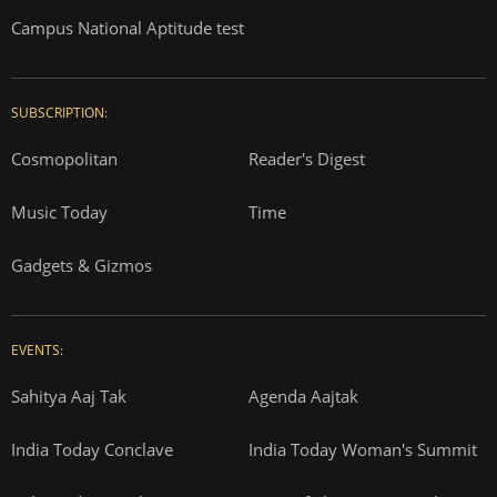
Campus National Aptitude test
SUBSCRIPTION:
Cosmopolitan
Reader's Digest
Music Today
Time
Gadgets & Gizmos
EVENTS:
Sahitya Aaj Tak
Agenda Aajtak
India Today Conclave
India Today Woman's Summit