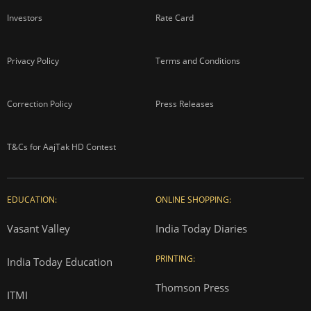
Investors
Rate Card
Privacy Policy
Terms and Conditions
Correction Policy
Press Releases
T&Cs for AajTak HD Contest
EDUCATION:
ONLINE SHOPPING:
Vasant Valley
India Today Diaries
PRINTING:
India Today Education
Thomson Press
ITMI