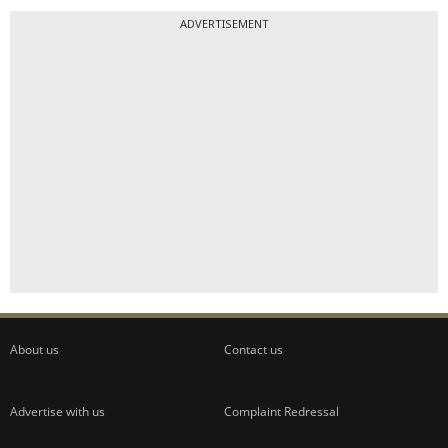
ADVERTISEMENT
About us
Contact us
Advertise with us
Complaint Redressal