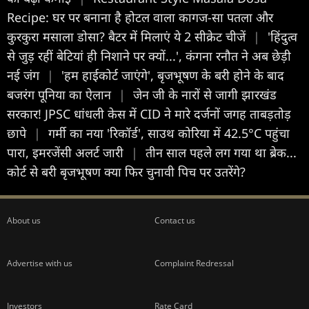
Recipe: घर पर बनाना है होटल वाला कागज-सा पतला और
कुरकुरा मसाला डोसा? बैटर में मिलाएं ये 2 सीक्रेट चीजें
|
'हिंदुत्व
से जुड़ रहीं बेटियां ही निशाने पर क्यों...', कंगना रनौत ने अब छेड़ी
नई जंग
|
'हम हाईकोर्ट जाएंगे', बृजभूषण के बरी होने के बाद
बजरंग पूनिया का ऐलान
|
जेन जी के नारों से जागी झारखंड
सरकार! JPSC धांधली केस में CID ने मारे दर्जनों जगह ताबड़तोड़
छापे
|
गर्मी का नया 'रिकॉर्ड', साउथ कोरिया में 42.5°C पहुंचा
पारा, इमरजेंसी अलर्ट जारी
|
तीन साल पहले लग गया था ब्रेक...
कोर्ट से बरी बृजभूषण क्या फिर चुनावी पिच पर उतरेंगे?
About us
Contact us
Advertise with us
Complaint Redressal
Investors
Rate Card