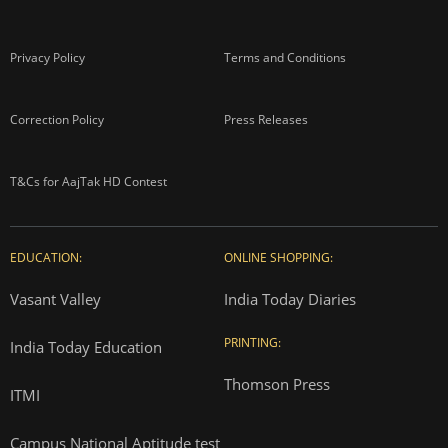
Privacy Policy
Terms and Conditions
Correction Policy
Press Releases
T&Cs for AajTak HD Contest
EDUCATION:
ONLINE SHOPPING:
Vasant Valley
India Today Diaries
PRINTING:
India Today Education
Thomson Press
ITMI
Campus National Aptitude test