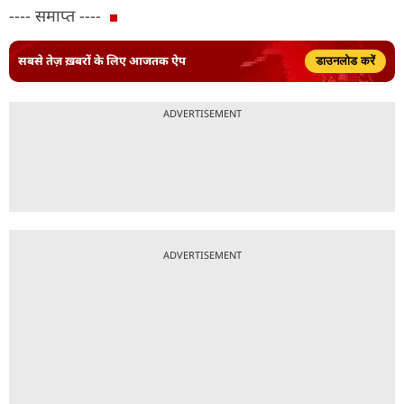
---- समाप्त ----
सबसे तेज़ ख़बरों के लिए आजतक ऐप
डाउनलोड करें
ADVERTISEMENT
ADVERTISEMENT