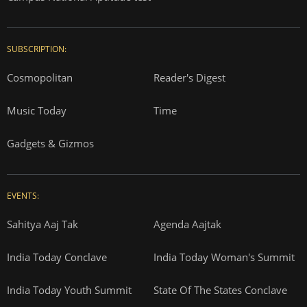
SUBSCRIPTION:
Cosmopolitan
Reader's Digest
Music Today
Time
Gadgets & Gizmos
EVENTS:
Sahitya Aaj Tak
Agenda Aajtak
India Today Conclave
India Today Woman's Summit
India Today Youth Summit
State Of The States Conclave