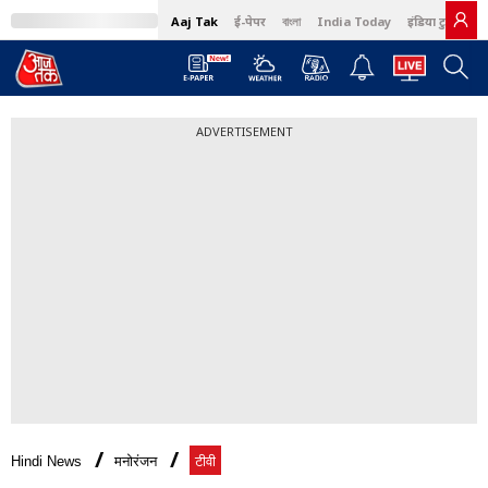
Aaj Tak
ई-पेपर
বাংলা
India Today
इंडिया टुडे हिंदी
ADVERTISEMENT
Hindi News
मनोरंजन
टीवी