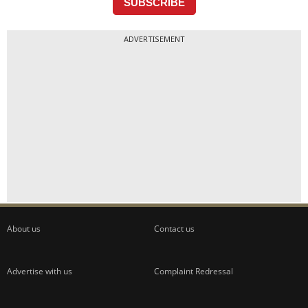
ADVERTISEMENT
About us
Contact us
Advertise with us
Complaint Redressal