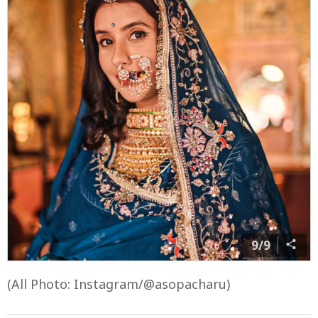
9/9
(All Photo: Instagram/@asopacharu)