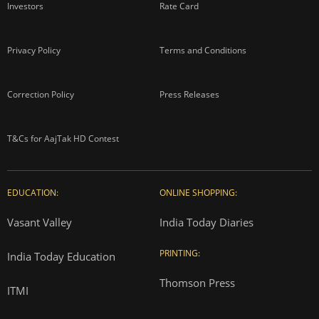
Investors
Rate Card
Privacy Policy
Terms and Conditions
Correction Policy
Press Releases
T&Cs for AajTak HD Contest
EDUCATION:
ONLINE SHOPPING:
Vasant Valley
India Today Diaries
PRINTING:
India Today Education
Thomson Press
ITMI