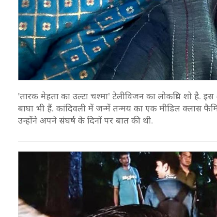
'तारक मेहता का उल्टा चश्मा' टेलीविजन का लोकप्रिय शो है. इस
बाघा भी हैं. कांदिवली में जन्में तन्मय का एक मीडिल क्लास फैमिल
उन्होंने अपने संघर्ष के दिनों पर बात की थी.