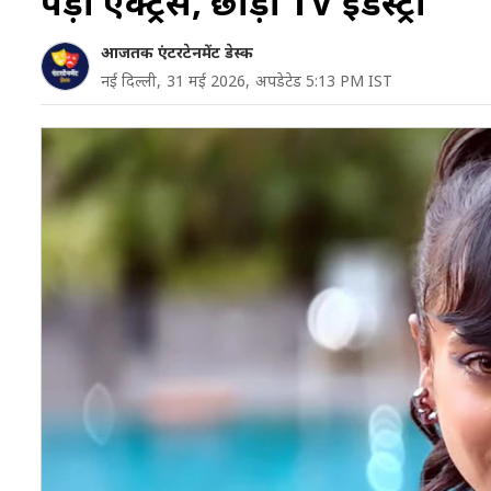
पड़ी एक्ट्रेस, छोड़ी TV इंडस्ट्री
आजतक एंटरटेनमेंट डेस्क
नई दिल्ली,
31 मई 2026,
अपडेटेड 5:13 PM IST