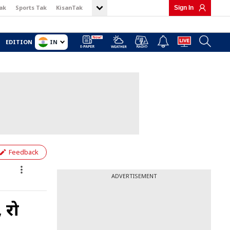
ak
Sports Tak
KisanTak
Sign In
IN
EDITION
Feedback
ADVERTISEMENT
 रो