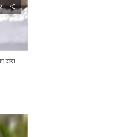
2
का उल्टा