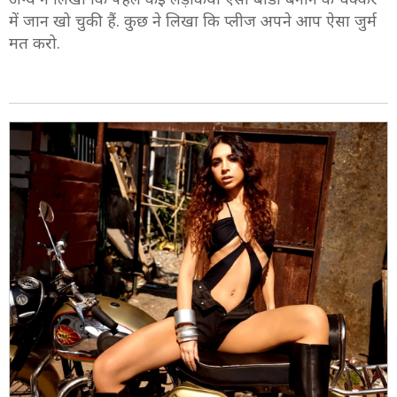
में जान खो चुकी हैं. कुछ ने लिखा कि प्लीज अपने आप ऐसा जुर्म
मत करो.