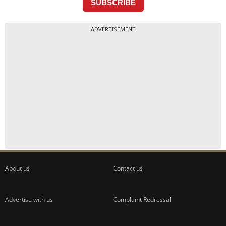
ADVERTISEMENT
About us
Contact us
Advertise with us
Complaint Redressal