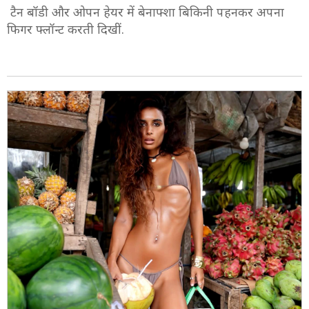
टैन बॉडी और ओपन हेयर में बेनाफ्शा बिकिनी पहनकर अपना
फिगर फ्लॉन्ट करती दिखीं.