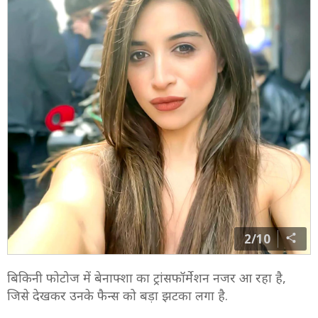
2/10
बिकिनी फोटोज में बेनाफ्शा का ट्रांसफॉर्मेशन नजर आ रहा है,
जिसे देखकर उनके फैन्स को बड़ा झटका लगा है.