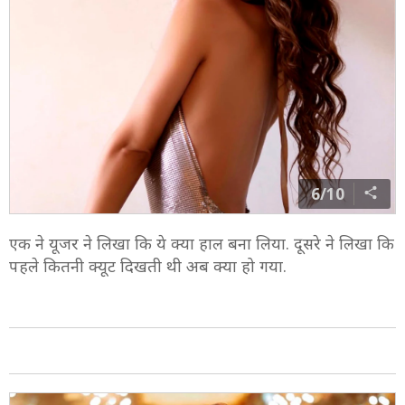
6/10
एक ने यूजर ने लिखा कि ये क्या हाल बना लिया. दूसरे ने लिखा कि
पहले कितनी क्यूट दिखती थी अब क्या हो गया.