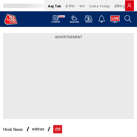
Aaj Tak
ई-पेपर
বাংলা
India Today
इंडिया टुडे हिंदी
ADVERTISEMENT
Hindi News
मनोरंजन
टीवी