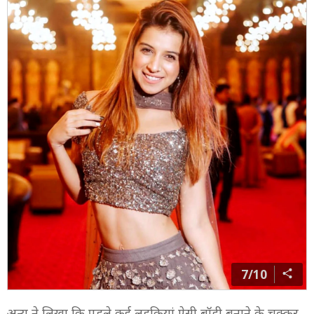
7/10
अन्य ने लिखा कि पहले कई लड़कियां ऐसी बॉडी बनाने के चक्कर