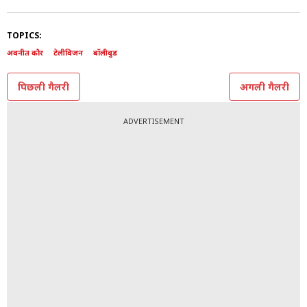
TOPICS:
अवनीत कौर
टेलीविजन
बॉलीवुड
पिछली गैलरी
अगली गैलरी
ADVERTISEMENT