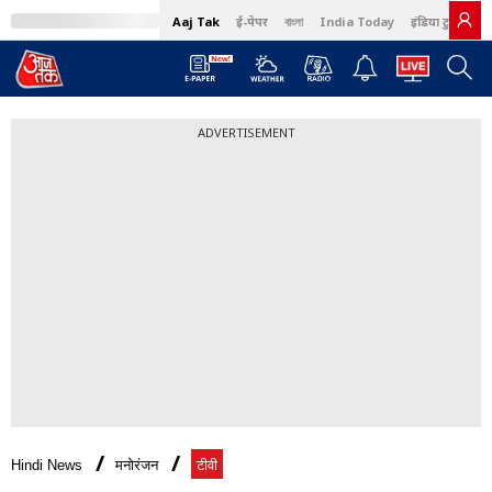
Aaj Tak
ई-पेपर
বাংলা
India Today
इंडिया टुडे हिंदी
ADVERTISEMENT
Hindi News
मनोरंजन
टीवी