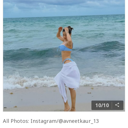
10/10
All Photos: Instagram/@avneetkaur_13