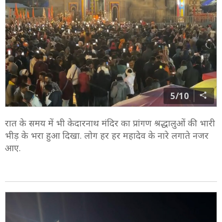
5/10
रात के समय में भी केदारनाथ मंदिर का प्रांगण श्रद्धालुओं की भारी
भीड़ के भरा हुआ दिखा. लोग हर हर महादेव के नारे लगाते नजर
आए.