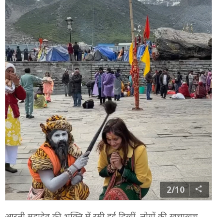
2/10
आरती महादेव की भक्ति में रमी हुई दिखीं. लोगों की खचाखच