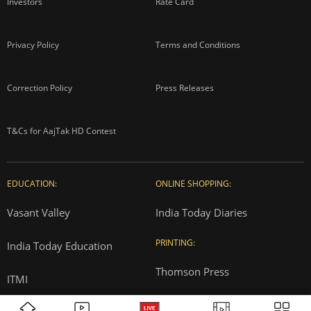
About us
Contact us
Advertise with us
Complaint Redressal
Investors
Rate Card
Privacy Policy
Terms and Conditions
Correction Policy
Press Releases
T&Cs for AajTak HD Contest