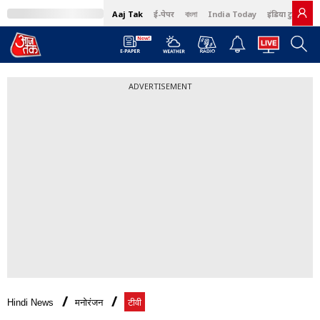
Aaj Tak
ई-पेपर
বাংলা
India Today
इंडिया टुडे हिंदी
ADVERTISEMENT
Hindi News
मनोरंजन
टीवी