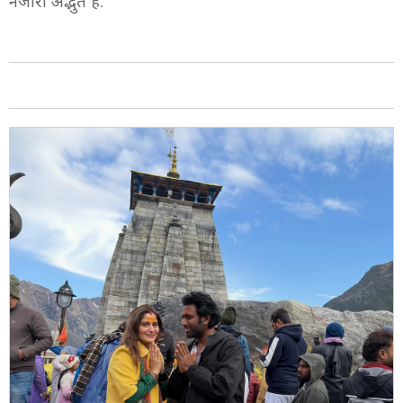
नजारा अद्भुत है.