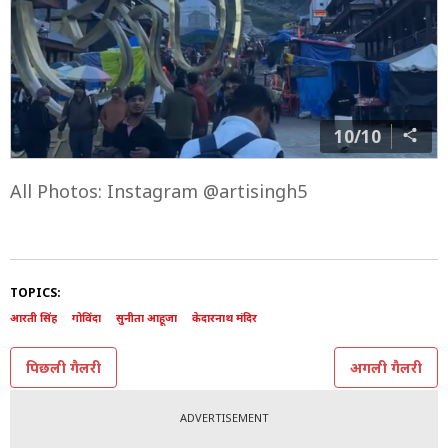
10/10
All Photos: Instagram @artisingh5