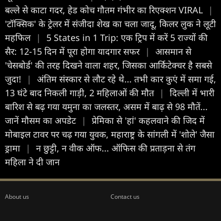
बल्ले से काटा गदर, हेड कोच गौतम गंभीर का रिएक्शन VIRAL
|
'टॉक्सिक' के ट्रेलर में संजीदा शेख का चला जादू, किलर लुक ने लूटी
महफिल
|
5 States in 1 Trip: एक ट्रिप में करें 5 राज्यों की
सैर: 12-15 दिन में पूरा होगा यादगार सफर
|
आसमान से
'चेसबोर्ड' की तरह दिखने वाला शहर, जिसका आर्किटेक्चर है सबसे
जुदा!
|
अंतिम संस्कार से लौट रहे थे... तभी कार कुएं में समा गई,
13 घंटे बाद निकली गाड़ी, 2 महिलाओं की मौत
|
दिल्ली में भारी
बारिश से बढ़ गया यमुना का जलस्तर, असम में बाढ़ से 98 मौतें...
जानें मौसम का अपडेट
|
प्रेमिका से 'हां' कहलवाने की जिद में
मोबाइल टावर पर चढ़ गया युवक, महाराष्ट्र के सांगली में 'शोले' जैसा
ड्रामा
|
न छुट्टी, न वीक ऑफ... ऑफिस की प्रताड़ना से तंग
महिला ने दी जान
About us
Contact us