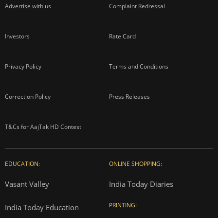
Advertise with us
Complaint Redressal
Investors
Rate Card
Privacy Policy
Terms and Conditions
Correction Policy
Press Releases
T&Cs for AajTak HD Contest
EDUCATION:
ONLINE SHOPPING:
Vasant Valley
India Today Diaries
PRINTING:
India Today Education