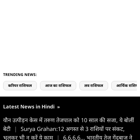
TRENDING NEWS:
करियर राशिफल
आज का राशिफल
लव राशिफल
आर्थिक राशिफ
Latest News in Hindi
»
यौन उत्पीड़न केस में तरुण तेजपाल को 10 साल की सजा, ये बोलीं
बेटी
|
Surya Grahan:12 अगस्त से 3 राशियों पर संकट,
भूलकर भी न करें ये काम
|
6,6,6,6... भारतीय तेज गेंदबाज ने