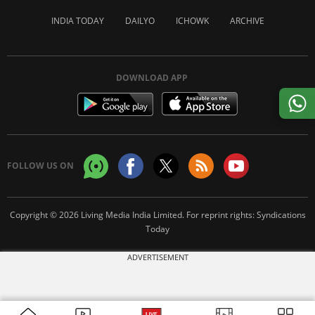
INDIA TODAY
DAILYO
ICHOWK
ARCHIVE
DOWNLOAD APP
FOLLOW US ON
Copyright © 2026 Living Media India Limited. For reprint rights:
Syndications
Today
ADVERTISEMENT