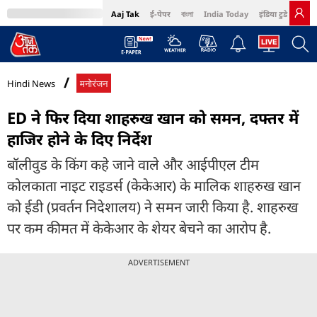
Aaj Tak
ई-पेपर
বাংলা
India Today
इंडिया टुडे हिंदी
MumbaiTak
BT Bazaar
Cosmopolitan
Harper's Bazaar
Northeast
Bri
Hindi News
मनोरंजन
ED ने फिर दिया शाहरुख खान को समन, दफ्तर में
हाजिर होने के दिए निर्देश
बॉलीवुड के किंग कहे जाने वाले और आईपीएल टीम
कोलकाता नाइट राइडर्स (केकेआर) के मालिक शाहरुख खान
को ईडी (प्रवर्तन निदेशालय) ने समन जारी किया है. शाहरुख
पर कम कीमत में केकेआर के शेयर बेचने का आरोप है.
ADVERTISEMENT