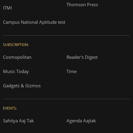
Thomson Press
ITMI
Campus National Aptitude test
SUBSCRIPTION:
Cosmopolitan
Reader's Digest
Music Today
Time
Gadgets & Gizmos
EVENTS:
Sahitya Aaj Tak
Agenda Aajtak