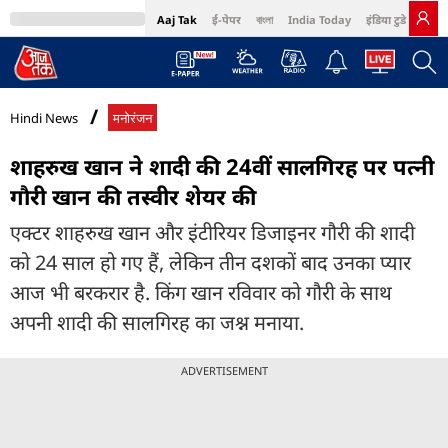
Aaj Tak
ई-पेपर
বাংলা
India Today
इंडिया टुडे हिंदी
MumbaiTak
BT Bazaar
Cosmopolitan
Harper's Bazaar
Northeast
Bri
Hindi News
मनोरंजन
शाहरुख खान ने शादी की 24वीं सालगिरह पर पत्नी
गौरी खान की तस्वीर शेयर की
एक्टर शाहरुख खान और इंटीरियर डिजाइनर गौरी की शादी
को 24 साल हो गए हैं, लेकिन तीन दशकों बाद उनका प्यार
आज भी बरकरार है. किंग खान रविवार को गौरी के साथ
अपनी शादी की सालगिरह का जश्न मनाया.
ADVERTISEMENT