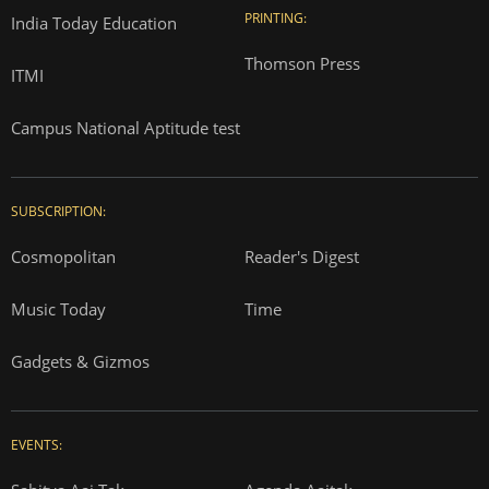
PRINTING:
India Today Education
Thomson Press
ITMI
Campus National Aptitude test
SUBSCRIPTION:
Cosmopolitan
Reader's Digest
Music Today
Time
Gadgets & Gizmos
EVENTS: