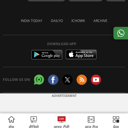
INDIA TODAY
DAILYO
ICHOWK
ARCHIVE
DOWNLOAD APP
FOLLOW US ON
ADVERTISEMENT
Copyright © 2026 Living Media India Limited. For reprint rights:
Syndications
Today
होम
वीडियो
लाइव टीवी
न्यूज़ रील
मेन्यू