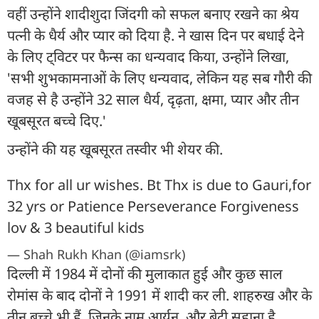
वहीं उन्होंने शादीशुदा जिंदगी को सफल बनाए रखने का श्रेय
पत्नी के धैर्य और प्यार को दिया है. ने खास दिन पर बधाई देने
के लिए ट्विटर पर फैन्स का धन्यवाद किया, उन्होंने लिखा,
'सभी शुभकामनाओं के लिए धन्यवाद, लेकिन यह सब गौरी की
वजह से है उन्होंने 32 साल धैर्य, दृढ़ता, क्षमा, प्यार और तीन
खूबसूरत बच्चे दिए.'
उन्होंने की यह खूबसूरत तस्वीर भी शेयर की.
Thx for all ur wishes. Bt Thx is due to Gauri,for
32 yrs or Patience Perseverance Forgiveness
lov & 3 beautiful kids
— Shah Rukh Khan (@iamsrk)
दिल्ली में 1984 में दोनों की मुलाकात हुई और कुछ साल
रोमांस के बाद दोनों ने 1991 में शादी कर ली. शाहरुख और के
तीन बच्चे भी हैं, जिनके नाम आर्यन, और बेटी सुहाना है.