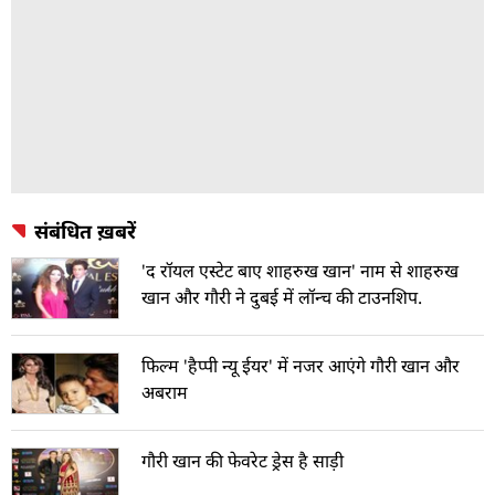
संबंधित ख़बरें
'द रॉयल एस्‍टेट बाए शाहरुख खान' नाम से शाहरुख
खान और गौरी ने दुबई में लॉन्‍च की टाउनशिप.
फिल्म 'हैप्पी न्यू ईयर' में नजर आएंगे गौरी खान और
अबराम
गौरी खान की फेवरेट ड्रेस है साड़ी