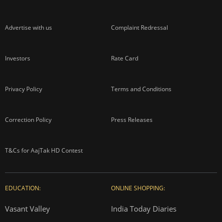
Advertise with us
Complaint Redressal
Investors
Rate Card
Privacy Policy
Terms and Conditions
Correction Policy
Press Releases
T&Cs for AajTak HD Contest
EDUCATION:
ONLINE SHOPPING:
Vasant Valley
India Today Diaries