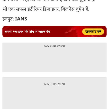
भी एक सफल इंटीरियर डिजाइनर, बिजनेस वुमेन हैं.
इनपुट:
IANS
सबसे तेज़ ख़बरों के लिए आजतक ऐप
डाउनलोड करें
ADVERTISEMENT
ADVERTISEMENT