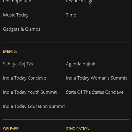
Cosmopolitan
Reader's Digest
Music Today
Time
Gadgets & Gizmos
EVENTS:
Sahitya Aaj Tak
Agenda Aajtak
India Today Conclave
India Today Woman's Summit
India Today Youth Summit
State Of The States Conclave
India Today Education Summit
WELFARE:
SYNDICATION: