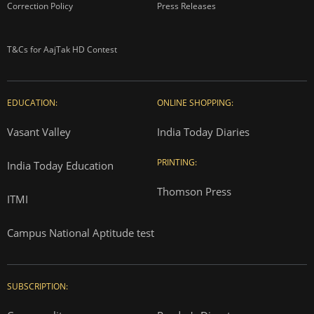
Correction Policy
Press Releases
T&Cs for AajTak HD Contest
EDUCATION:
ONLINE SHOPPING:
Vasant Valley
India Today Diaries
PRINTING:
India Today Education
Thomson Press
ITMI
Campus National Aptitude test
SUBSCRIPTION: