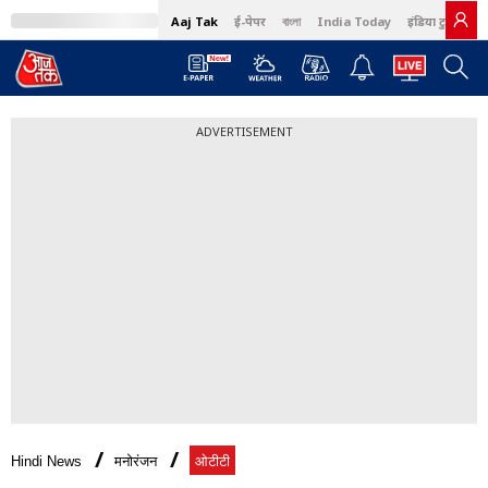
Aaj Tak
ई-पेपर
বাংলা
India Today
इंडिया टुडे हिंदी
ADVERTISEMENT
Hindi News
मनोरंजन
ओटीटी