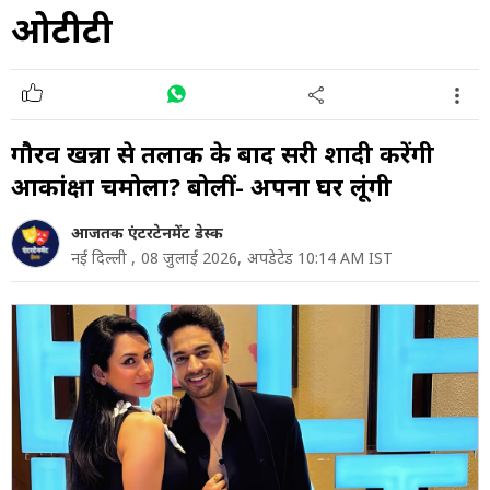
ओटीटी
गौरव खन्ना से तलाक के बाद दूसरी शादी करेंगी
आकांक्षा चमोला? बोलीं- अपना घर लूंगी
आजतक एंटरटेनमेंट डेस्क
नई दिल्ली ,
08 जुलाई 2026,
अपडेटेड 10:14 AM IST