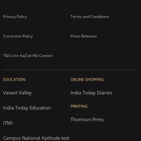
About us
Contact us
Advertise with us
Complaint Redressal
Investors
Rate Card
Privacy Policy
Terms and Conditions