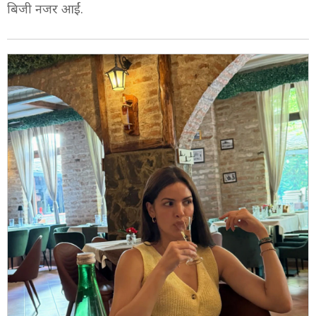
5/8
नताशा ने अपने बच्चे संग क्वालिटी टाइम स्पेंड किया. वो कभी बेटे
संग पार्क में घूमती दिखीं तो कभी उनके साथ फन एक्टिविटीज में
बिजी नजर आईं.