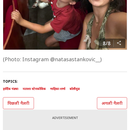
बता दें कि हार्दिक पंड्या संग तलाक के बाद नताशा ने दूसरी शादी
नहीं की है. वो अकेले ही बेटे संग जिंदगी गुजा रही हैं.