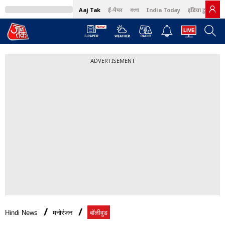
Aaj Tak
ई-पेपर
বাংলা
India Today
इंडिया टुडे हिंदी
ADVERTISEMENT
Hindi News
मनोरंजन
बॉलीवुड