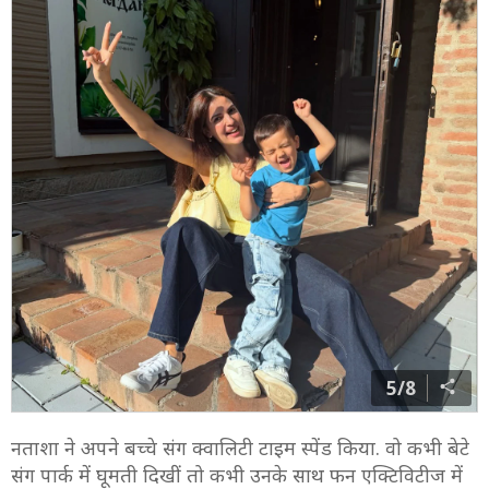
नताशा बिकिनी पहने बेटे संग सेल्फी लेती हुई दिखाई दीं. वहीं,
उनके नन्हे बेटे अगस्त्य प्रिंटेड शॉर्ट्स में सुपर क्यूट लगे.