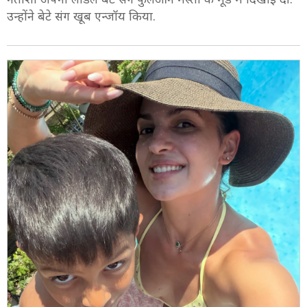
उन्होंने बेटे संग खूब एन्जॉय किया.