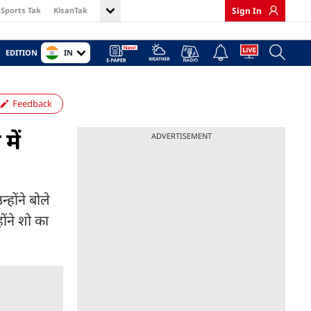
Sports Tak
KisanTak
Sign In
IN
EDITION
Feedback
में
ADVERTISEMENT
्होंने बोले
ोंने शो का