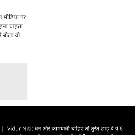
शल मीडिया पर
 कहना चाहता
ने बोला वो
|
Vidur Niti: धन और कामयाबी चाहिए तो तुरंत छोड़ दें ये 6