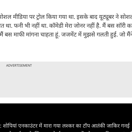
सोशल मीडिया पर ट्रोल किया गया था. इसके बाद यूट्यूबर ने सो
ित था. फनी भी नहीं था. कॉमेडी मेरा जोनर नहीं है. मैं बस सॉरी
ैं बस माफी मांगना चाहता हूं. जजमेंट में मुझसे गलती हुई. जो मैं
ADVERTISEMENT
K: शोपियां एनकाउंटर में मारा गया लश्कर का टॉप आतंकी जाकिर गनई