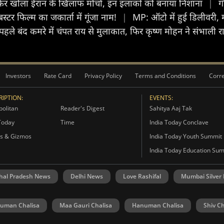
फिर खोला ईरान के खिलाफ मोर्चा, इन इलाकों को बनाया निशाना
|
ग
र फिल्म का जकार्ता में गूंजा नाम!
|
MP: ऑटो में हुई डिलीवरी, म
पहले बंद कमरे में चंपत राय से मुलाकात, फिर कृष्ण मोहन ने संभाली रा
Investors
Rate Card
Privacy Policy
Terms and Conditions
Corre
IPTION:
EVENTS:
olitan
Reader's Digest
Sahitya Aaj Tak
Today
Time
India Today Conclave
s & Gizmos
India Today Youth Summit
India Today Education Su
hal Pradesh News
Delhi News
Love Rashifal
Mumbai Silver
uman Chalisa
Maa Gauri Chalisa
Hanuman Chalisa
Shiv Ch