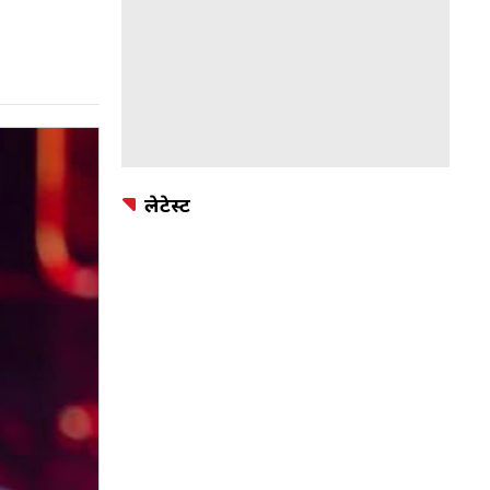
लेटेस्ट