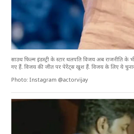
साउथ फिल्म इंडस्ट्री के स्टार थलपति विजय अब राजनीति के भी
गए हैं. विजय की जीत पर पेरेंट्स खुश हैं. विजय के लिए ये चुन
Photo: Instagram @actorvijay