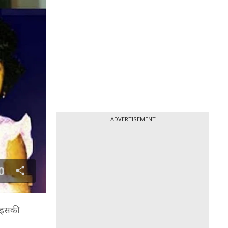
ADVERTISEMENT
0
. इसकी