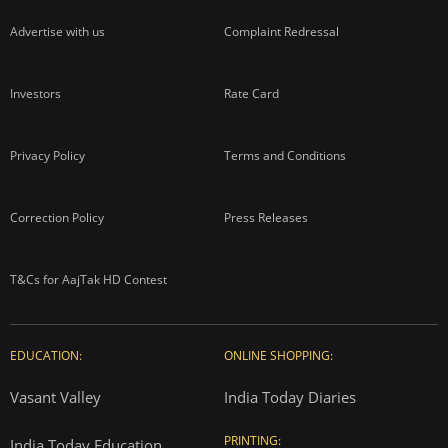
Advertise with us
Complaint Redressal
Investors
Rate Card
Privacy Policy
Terms and Conditions
Correction Policy
Press Releases
T&Cs for AajTak HD Contest
EDUCATION:
ONLINE SHOPPING:
Vasant Valley
India Today Diaries
PRINTING:
India Today Education