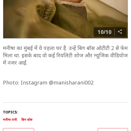
10/10
मनीषा का मुंबई में ये पहला घर है. उन्हें बिग बॉस ओटीटी 2 से फेम
मिला था. इसके बाद वो कई रियलिटी शोज और म्यूजिक वीडियोज
में नजर आईं.
Photo: Instagram @manisharani002
TOPICS:
मनीषा रानी
बिग बॉस