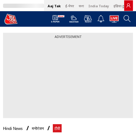
Aaj Tak
ई-पेपर
বাংলা
India Today
इंडिया टुडे हिंदी
ADVERTISEMENT
Hindi News
मनोरंजन
टीवी