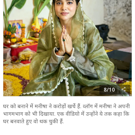
8/10
घर को बनाने में मनीषा ने करोड़ों खर्चे हैं. व्लॉग में मनीषा ने अपनी
भागमभाग को भी दिखाया. एक वीडियो में उन्होंने ये तक कहा कि
घर बनवाते हुए वो थक चुकी हैं.